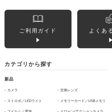
ご利用ガイド
よくあ
カテゴリから探す
新品
カメラ
交換レンズ
ストロボ／LEDライト
メモリーカード／USBメモリ
フイルム／電池
ドローン/アクションカメラ