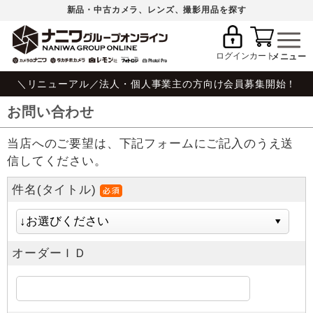
新品・中古カメラ、レンズ、撮影用品を探す
ログイン
カート
＼リニューアル／法人・個人事業主の方向け会員募集開始！
お問い合わせ
当店へのご要望は、下記フォームにご記入のうえ送
信してください。
件名(タイトル)
オーダーＩＤ