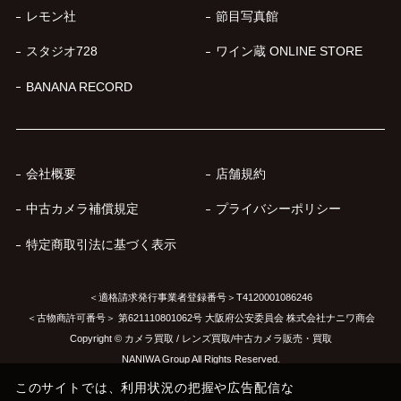
レモン社
節目写真館
スタジオ728
ワイン蔵 ONLINE STORE
BANANA RECORD
会社概要
店舗規約
中古カメラ補償規定
プライバシーポリシー
特定商取引法に基づく表示
＜適格請求発行事業者登録番号＞T4120001086246
＜古物商許可番号＞ 第621110801062号 大阪府公安委員会 株式会社ナニワ商会
Copyright © カメラ買取 / レンズ買取/中古カメラ販売・買取
NANIWA Group All Rights Reserved.
このサイトでは、利用状況の把握や広告配信な