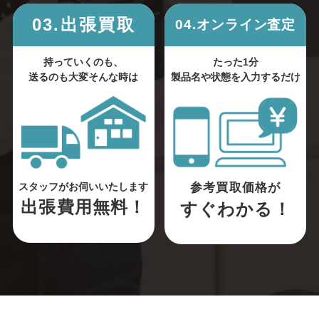
03.出張買取
04.オンライン査定
持っていくのも、
たった1分
送るのも大変そんな時は
製品名や状態を入力するだけ
参考買取価格が
スタッフがお伺いいたします
出張費用無料！
すぐわかる！