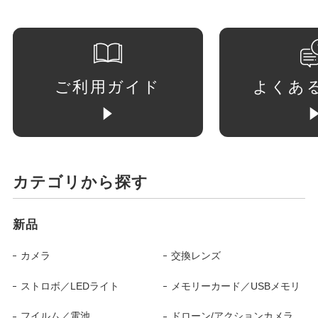
ご利用ガイド
よくあ
カテゴリから探す
新品
カメラ
交換レンズ
ストロボ／LEDライト
メモリーカード／USBメモリ
フイルム／電池
ドローン/アクションカメラ