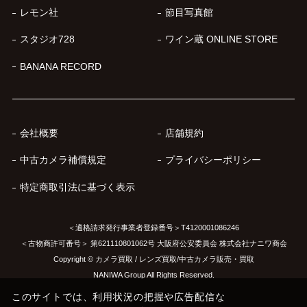
レモン社
節目写真館
スタジオ728
ワイン蔵 ONLINE STORE
BANANA RECORD
会社概要
店舗規約
中古カメラ補償規定
プライバシーポリシー
特定商取引法に基づく表示
＜適格請求発行事業者登録番号＞T4120001086246
＜古物商許可番号＞ 第621110801062号 大阪府公安委員会 株式会社ナニワ商会
Copyright © カメラ買取 / レンズ買取/中古カメラ販売・買取
NANIWA Group All Rights Reserved.
このサイトでは、利用状況の把握や広告配信な