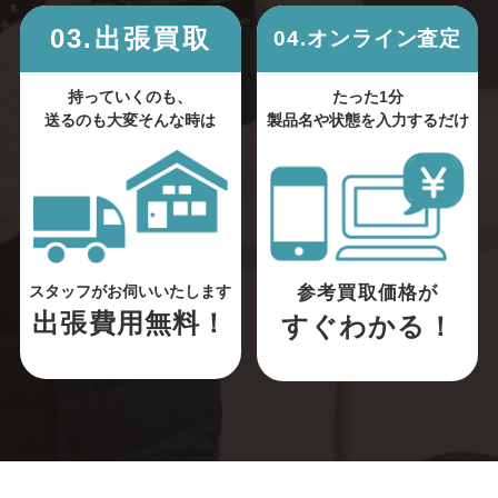
03.出張買取
04.オンライン査定
持っていくのも、
たった1分
送るのも大変そんな時は
製品名や状態を入力するだけ
参考買取価格が
スタッフがお伺いいたします
出張費用無料！
すぐわかる！