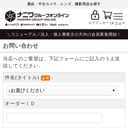
新品・中古カメラ、レンズ、撮影用品を探す
ログイン
カート
＼リニューアル／法人・個人事業主の方向け会員募集開始！
お問い合わせ
当店へのご要望は、下記フォームにご記入のうえ送
信してください。
件名(タイトル)
オーダーＩＤ