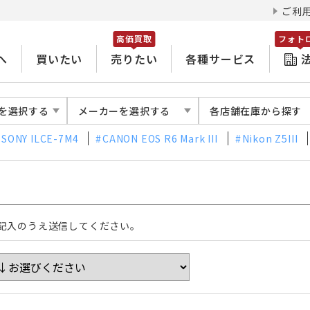
ご利
高価買取
フォト
へ
買いたい
売りたい
各種サービス
を選択する
メーカーを選択する
各店舗在庫から探す
SONY ILCE-7M4
CANON EOS R6 Mark III
Nikon Z5III
記入のうえ送信してください。