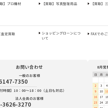
取】プロ機材
【買取】写真整理用品
【買取】
ショッピングローンにつ
NE査定買取
FAXでの
いて
お問い合わせ
8月営
一般のお客様
6147-7350
付時間】10：00～18：00（土日も対応）
法人会員のお客様
-3626-3270