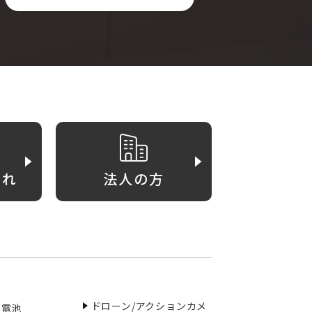
がれ
法人の方
ドローン/アクションカメ
／電池