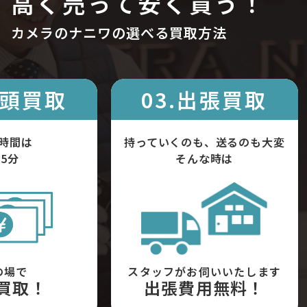
高く売って安く買う！
カメラのナニワの選べる買取方法
店頭買取
03.出張買取
時間は
持っていくのも、送るのも大変
5分
そんな時は
の場で
スタッフがお伺いいたします
買取！
出張費用無料！