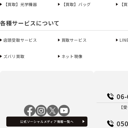
【買取】光学機器
【買取】バッグ
【買
各種サービスについて
店頭受取サービス
買取サービス
LI
ズバリ買取
ネット現像
06-
【受
050
公式ソーシャルメディア情報一覧へ