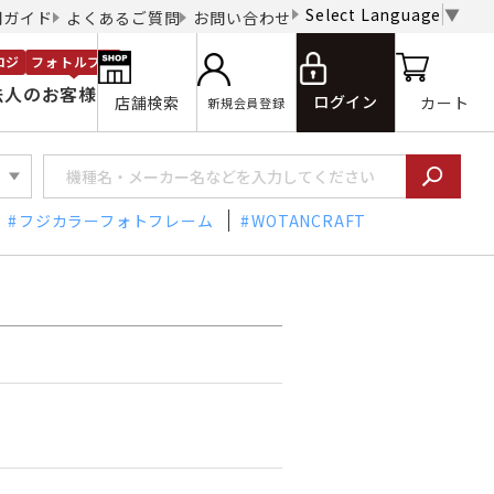
Select Language
▼
用ガイド
よくあるご質問
お問い合わせ
ロジ
フォトルプロ
法人のお客様
ログイン
店舗検索
カート
新規会員登録
フジカラーフォトフレーム
WOTANCRAFT