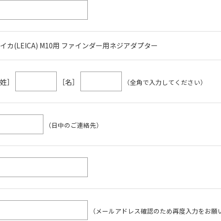
イカ(LEICA) M10用 ファインダー用ネジアダプター
［姓］
［名］
（全角で入力してください）
（日中のご連絡先）
（メールアドレス確認のため再度入力をお願い