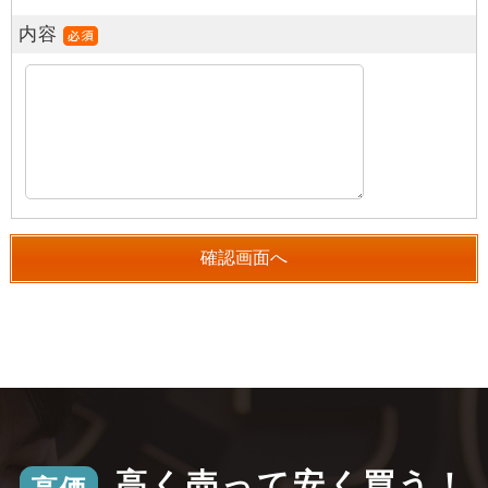
内容
高く売って安く買う！