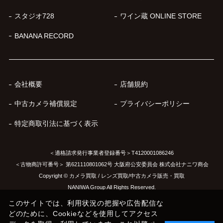
スタジオ728
ワイン蔵 ONLINE STORE
BANANA RECORD
会社概要
店舗規約
中古カメラ補償規定
プライバシーポリシー
特定商取引法に基づく表示
＜適格請求発行事業者登録番号＞T4120001086246
＜古物商許可番号＞ 第621110801062号 大阪府公安委員会 株式会社ナニワ商会
Copyright © カメラ買取 / レンズ買取/中古カメラ販売・買取
NANIWA Group All Rights Reserved.
このサイトでは、利用状況の把握や広告配信な
どのために、Cookieなどを使用してアクセス