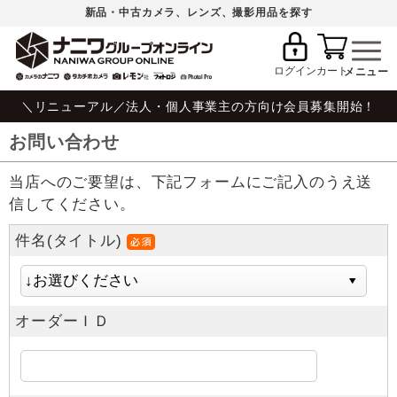
新品・中古カメラ、レンズ、撮影用品を探す
ログイン
カート
＼リニューアル／法人・個人事業主の方向け会員募集開始！
お問い合わせ
当店へのご要望は、下記フォームにご記入のうえ送
信してください。
件名(タイトル)
オーダーＩＤ