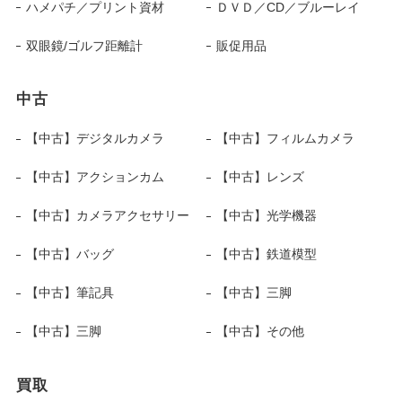
ハメパチ／プリント資材
ＤＶＤ／CD／ブルーレイ
双眼鏡/ゴルフ距離計
販促用品
中古
【中古】デジタルカメラ
【中古】フィルムカメラ
【中古】アクションカム
【中古】レンズ
【中古】カメラアクセサリー
【中古】光学機器
【中古】バッグ
【中古】鉄道模型
【中古】筆記具
【中古】三脚
【中古】三脚
【中古】その他
買取