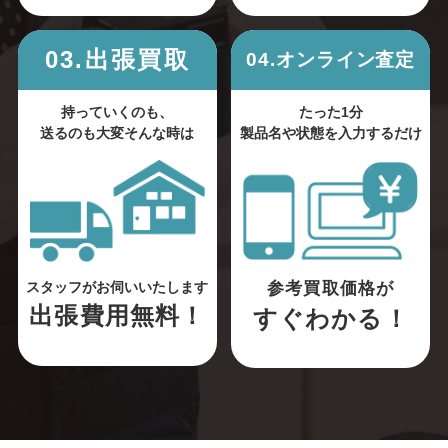
03.出張買取
04.オンライン査定
持っていくのも、
たった1分
送るのも大変そんな時は
製品名や状態を入力するだけ
参考買取価格が
スタッフがお伺いいたします
出張費用無料！
すぐわかる！