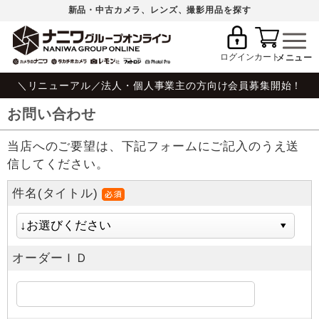
新品・中古カメラ、レンズ、撮影用品を探す
ログイン
カート
＼リニューアル／法人・個人事業主の方向け会員募集開始！
お問い合わせ
当店へのご要望は、下記フォームにご記入のうえ送
信してください。
件名(タイトル)
オーダーＩＤ