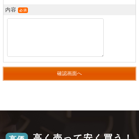
内容
高く売って安く買う！