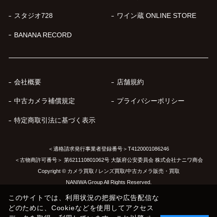
スタジオ728
ワイン蔵 ONLINE STORE
BANANA RECORD
会社概要
店舗規約
中古カメラ補償規定
プライバシーポリシー
特定商取引法に基づく表示
＜適格請求発行事業者登録番号＞T4120001086246
＜古物商許可番号＞ 第621110801062号 大阪府公安委員会 株式会社ナニワ商会
Copyright © カメラ買取 / レンズ買取/中古カメラ販売・買取
NANIWA Group All Rights Reserved.
このサイトでは、利用状況の把握や広告配信な
どのために、Cookieなどを使用してアクセス