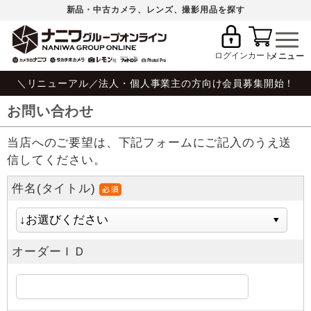
新品・中古カメラ、レンズ、撮影用品を探す
ログイン
カート
＼リニューアル／法人・個人事業主の方向け会員募集開始！
お問い合わせ
当店へのご要望は、下記フォームにご記入のうえ送
信してください。
件名(タイトル)
オーダーＩＤ