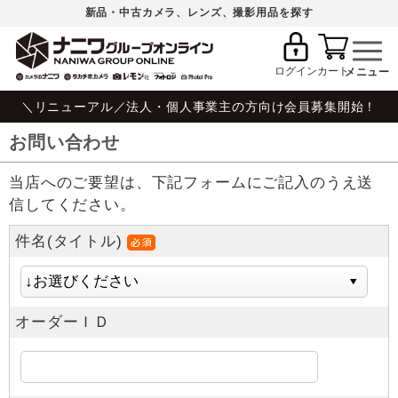
新品・中古カメラ、レンズ、撮影用品を探す
ログイン
カート
＼リニューアル／法人・個人事業主の方向け会員募集開始！
お問い合わせ
当店へのご要望は、下記フォームにご記入のうえ送
信してください。
件名(タイトル)
オーダーＩＤ