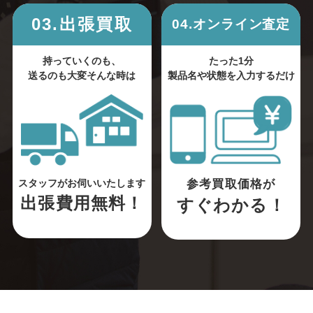
03.出張買取
04.オンライン査定
持っていくのも、
たった1分
送るのも大変そんな時は
製品名や状態を入力するだけ
参考買取価格が
スタッフがお伺いいたします
出張費用無料！
すぐわかる！