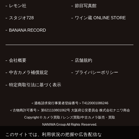
レモン社
節目写真館
スタジオ728
ワイン蔵 ONLINE STORE
BANANA RECORD
会社概要
店舗規約
中古カメラ補償規定
プライバシーポリシー
特定商取引法に基づく表示
＜適格請求発行事業者登録番号＞T4120001086246
＜古物商許可番号＞ 第621110801062号 大阪府公安委員会 株式会社ナニワ商会
Copyright © カメラ買取 / レンズ買取/中古カメラ販売・買取
NANIWA Group All Rights Reserved.
このサイトでは、利用状況の把握や広告配信な