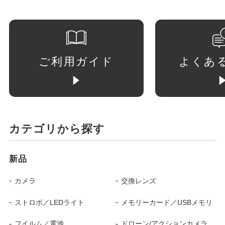
ご利用ガイド
よくあ
カテゴリから探す
新品
カメラ
交換レンズ
ストロボ／LEDライト
メモリーカード／USBメモリ
フイルム／電池
ドローン/アクションカメラ