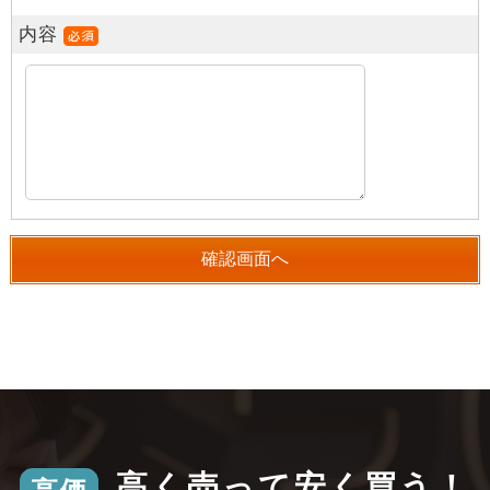
内容
高く売って安く買う！