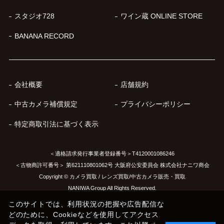
スタジオ728
ワイン蔵 ONLINE STORE
BANANA RECORD
会社概要
店舗規約
中古カメラ補償規定
プライバシーポリシー
特定商取引法に基づく表示
＜適格請求発行事業者登録番号＞T4120001086246
＜古物商許可番号＞ 第621110801062号 大阪府公安委員会 株式会社ナニワ商会
Copyright © カメラ買取 / レンズ買取/中古カメラ販売・買取
NANIWA Group All Rights Reserved.
このサイトでは、利用状況の把握や広告配信な
どのために、Cookieなどを使用してアクセス