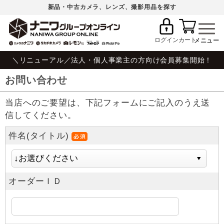
新品・中古カメラ、レンズ、撮影用品を探す
ログイン
カート
＼リニューアル／法人・個人事業主の方向け会員募集開始！
お問い合わせ
当店へのご要望は、下記フォームにご記入のうえ送
信してください。
件名(タイトル)
オーダーＩＤ