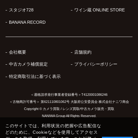
スタジオ728
ワイン蔵 ONLINE STORE
BANANA RECORD
会社概要
店舗規約
中古カメラ補償規定
プライバシーポリシー
特定商取引法に基づく表示
＜適格請求発行事業者登録番号＞T4120001086246
＜古物商許可番号＞ 第621110801062号 大阪府公安委員会 株式会社ナニワ商会
Copyright © カメラ買取 / レンズ買取/中古カメラ販売・買取
NANIWA Group All Rights Reserved.
このサイトでは、利用状況の把握や広告配信な
どのために、Cookieなどを使用してアクセス