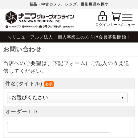
新品・中古カメラ、レンズ、撮影用品を探す
ログイン
カート
＼リニューアル／法人・個人事業主の方向け会員募集開始！
お問い合わせ
当店へのご要望は、下記フォームにご記入のうえ送
信してください。
件名(タイトル)
オーダーＩＤ