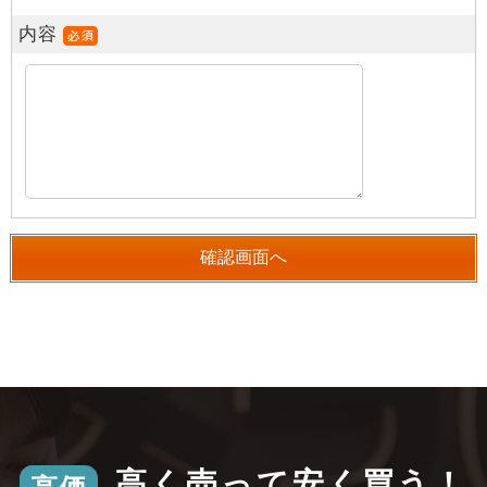
内容
高く売って安く買う！