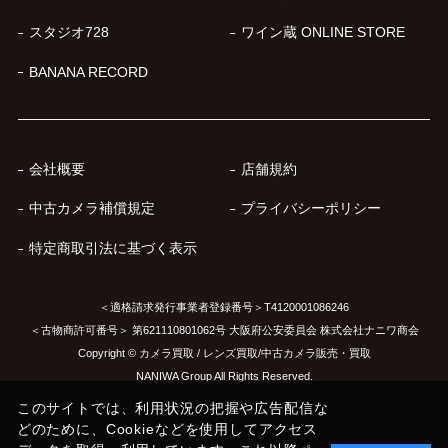
スタジオ728
ワイン蔵 ONLINE STORE
BANANA RECORD
会社概要
店舗規約
中古カメラ補償規定
プライバシーポリシー
特定商取引法に基づく表示
＜適格請求発行事業者登録番号＞T4120001086246
＜古物商許可番号＞ 第621110801062号 大阪府公安委員会 株式会社ナニワ商会
Copyright © カメラ買取 / レンズ買取/中古カメラ販売・買取
NANIWA Group All Rights Reserved.
このサイトでは、利用状況の把握や広告配信な
どのために、Cookieなどを使用してアクセス