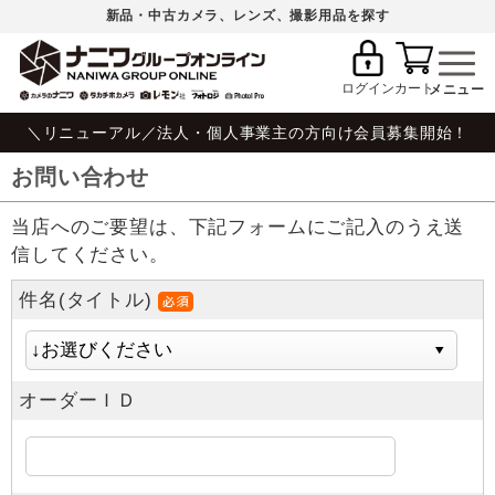
新品・中古カメラ、レンズ、撮影用品を探す
ログイン
カート
＼リニューアル／法人・個人事業主の方向け会員募集開始！
お問い合わせ
当店へのご要望は、下記フォームにご記入のうえ送
信してください。
件名(タイトル)
オーダーＩＤ