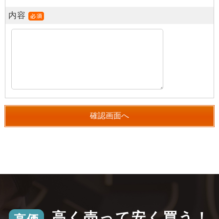
内容
高く売って安く買う！