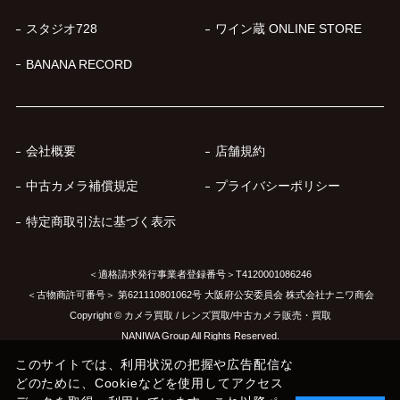
スタジオ728
ワイン蔵 ONLINE STORE
BANANA RECORD
会社概要
店舗規約
中古カメラ補償規定
プライバシーポリシー
特定商取引法に基づく表示
＜適格請求発行事業者登録番号＞T4120001086246
＜古物商許可番号＞ 第621110801062号 大阪府公安委員会 株式会社ナニワ商会
Copyright © カメラ買取 / レンズ買取/中古カメラ販売・買取
NANIWA Group All Rights Reserved.
このサイトでは、利用状況の把握や広告配信な
どのために、Cookieなどを使用してアクセス