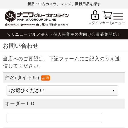
新品・中古カメラ、レンズ、撮影用品を探す
ログイン
カート
＼リニューアル／法人・個人事業主の方向け会員募集開始！
お問い合わせ
当店へのご要望は、下記フォームにご記入のうえ送
信してください。
件名(タイトル)
オーダーＩＤ