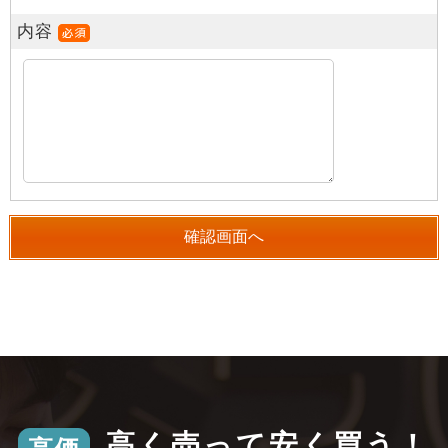
内容
高く売って安く買う！