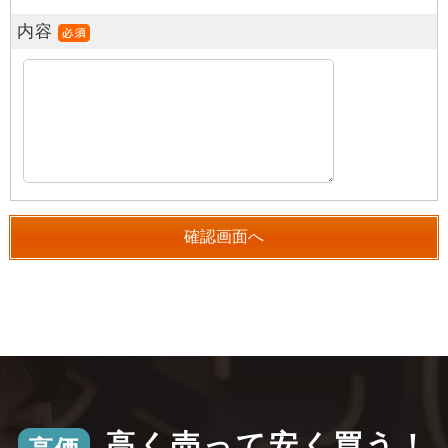
内容
高く売って安く買う！