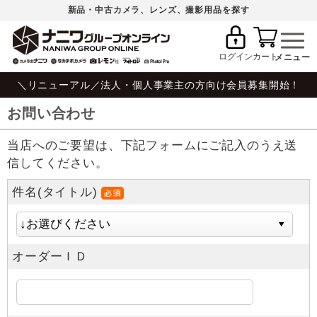
新品・中古カメラ、レンズ、撮影用品を探す
ログイン
カート
＼リニューアル／法人・個人事業主の方向け会員募集開始！
お問い合わせ
当店へのご要望は、下記フォームにご記入のうえ送
信してください。
件名(タイトル)
オーダーＩＤ