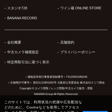
スタジオ728
ワイン蔵 ONLINE STORE
BANANA RECORD
会社概要
店舗規約
中古カメラ補償規定
プライバシーポリシー
特定商取引法に基づく表示
＜適格請求発行事業者登録番号＞T4120001086246
＜古物商許可番号＞ 第621110801062号 大阪府公安委員会 株式会社ナニワ商会
Copyright © カメラ買取 / レンズ買取/中古カメラ販売・買取
NANIWA Group All Rights Reserved.
このサイトでは、利用状況の把握や広告配信な
どのために、Cookieなどを使用してアクセス