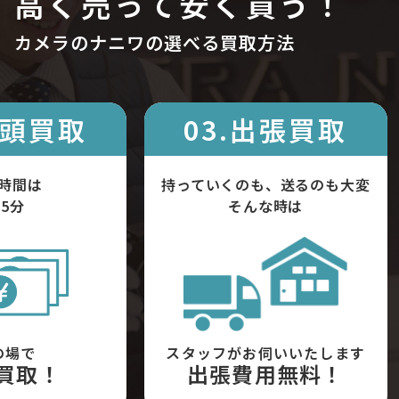
高く売って安く買う！
カメラのナニワの選べる買取方法
店頭買取
03.出張買取
時間は
持っていくのも、送るのも大変
5分
そんな時は
の場で
スタッフがお伺いいたします
買取！
出張費用無料！