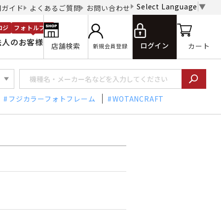
Select Language
▼
用ガイド
よくあるご質問
お問い合わせ
ロジ
フォトルプロ
法人のお客様
ログイン
店舗検索
カート
新規会員登録
フジカラーフォトフレーム
WOTANCRAFT