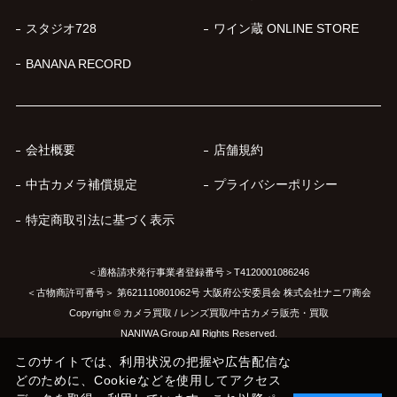
スタジオ728
ワイン蔵 ONLINE STORE
BANANA RECORD
会社概要
店舗規約
中古カメラ補償規定
プライバシーポリシー
特定商取引法に基づく表示
＜適格請求発行事業者登録番号＞T4120001086246
＜古物商許可番号＞ 第621110801062号 大阪府公安委員会 株式会社ナニワ商会
Copyright © カメラ買取 / レンズ買取/中古カメラ販売・買取
NANIWA Group All Rights Reserved.
このサイトでは、利用状況の把握や広告配信な
どのために、Cookieなどを使用してアクセス