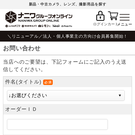
新品・中古カメラ、レンズ、撮影用品を探す
ログイン
カート
＼リニューアル／法人・個人事業主の方向け会員募集開始！
お問い合わせ
当店へのご要望は、下記フォームにご記入のうえ送
信してください。
件名(タイトル)
オーダーＩＤ