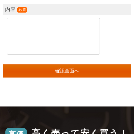
内容
高く売って安く買う！