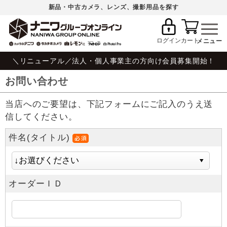
新品・中古カメラ、レンズ、撮影用品を探す
ログイン
カート
＼リニューアル／法人・個人事業主の方向け会員募集開始！
お問い合わせ
当店へのご要望は、下記フォームにご記入のうえ送
信してください。
件名(タイトル)
オーダーＩＤ