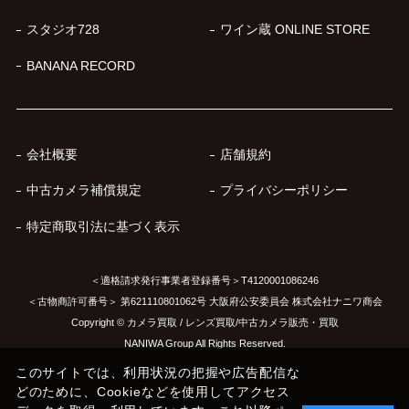
スタジオ728
ワイン蔵 ONLINE STORE
BANANA RECORD
会社概要
店舗規約
中古カメラ補償規定
プライバシーポリシー
特定商取引法に基づく表示
＜適格請求発行事業者登録番号＞T4120001086246
＜古物商許可番号＞ 第621110801062号 大阪府公安委員会 株式会社ナニワ商会
Copyright © カメラ買取 / レンズ買取/中古カメラ販売・買取
NANIWA Group All Rights Reserved.
このサイトでは、利用状況の把握や広告配信な
どのために、Cookieなどを使用してアクセス