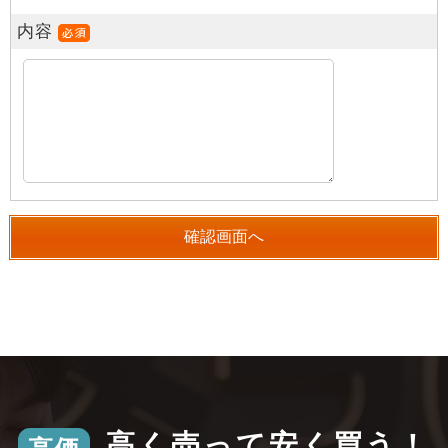
内容
高く売って安く買う！