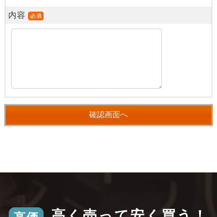
内容
高く売って安く買う！