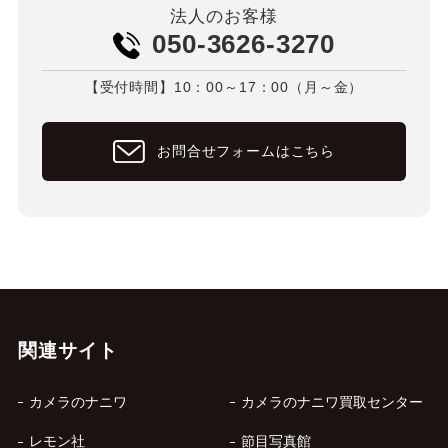
法人のお客様
050-3626-3270
【受付時間】10：00～17：00（月～金）
お問合せフォームはこちら
関連サイト
カメラのナニワ
カメラのナニワ買取センター
レモン社
節目写真館