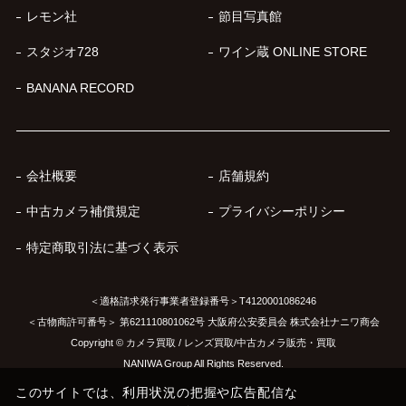
レモン社
節目写真館
スタジオ728
ワイン蔵 ONLINE STORE
BANANA RECORD
会社概要
店舗規約
中古カメラ補償規定
プライバシーポリシー
特定商取引法に基づく表示
＜適格請求発行事業者登録番号＞T4120001086246
＜古物商許可番号＞ 第621110801062号 大阪府公安委員会 株式会社ナニワ商会
Copyright © カメラ買取 / レンズ買取/中古カメラ販売・買取
NANIWA Group All Rights Reserved.
このサイトでは、利用状況の把握や広告配信な