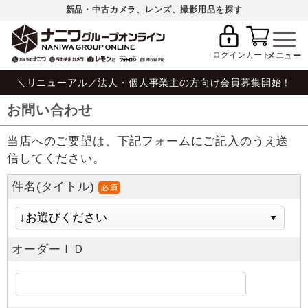
新品・中古カメラ、レンズ、撮影用品を探す
ログイン
カート
＼リニューアル／法人・個人事業主の方向け会員募集開始！
お問い合わせ
当店へのご要望は、下記フォームにご記入のうえ送
信してください。
件名(タイトル)
オーダーＩＤ