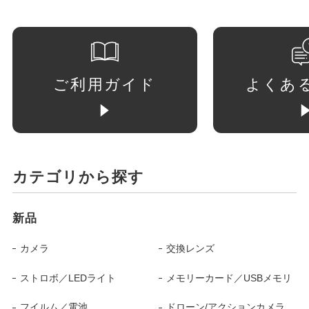
ご利用ガイド
よくあ
カテゴリから探す
新品
カメラ
交換レンズ
ストロボ／LEDライト
メモリーカード／USBメモリ
フイルム／電池
ドローン/アクションカメラ