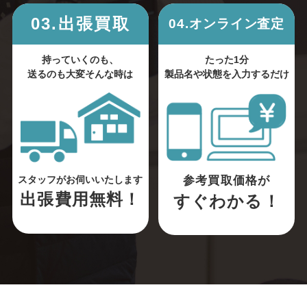
03.出張買取
04.オンライン査定
持っていくのも、
たった1分
送るのも大変そんな時は
製品名や状態を入力するだけ
参考買取価格が
スタッフがお伺いいたします
出張費用無料！
すぐわかる！