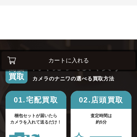
カートに入れる
高く売って安く買う！
高価
買取
カメラのナニワの選べる買取方法
01.宅配買取
02.店頭買取
梱包セットが届いたら
査定時間は
カメラを入れて送るだけ！
約5分