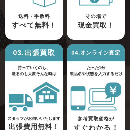
送料・手数料
その場で
すべて無料！
現金買取！
03.出張買取
04.オンライン査定
持っていくのも、
たった1分
送るのも大変そんな時は
製品名や状態を入力するだけ
参考買取価格が
スタッフがお伺いいたします
出張費用無料！
すぐわかる！