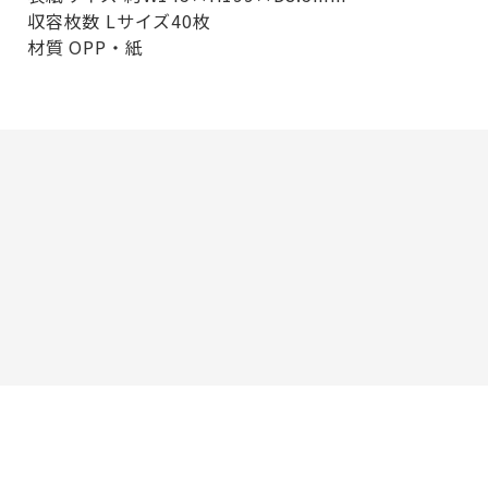
収容枚数 Lサイズ40枚
材質 OPP・紙