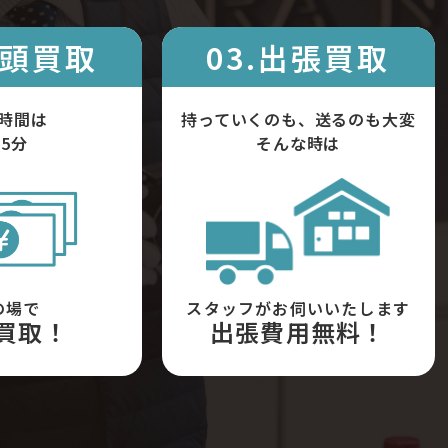
店頭買取
03.出張買取
時間は
持っていくのも、送るのも大変
5分
そんな時は
の場で
スタッフがお伺いいたします
買取！
出張費用無料！