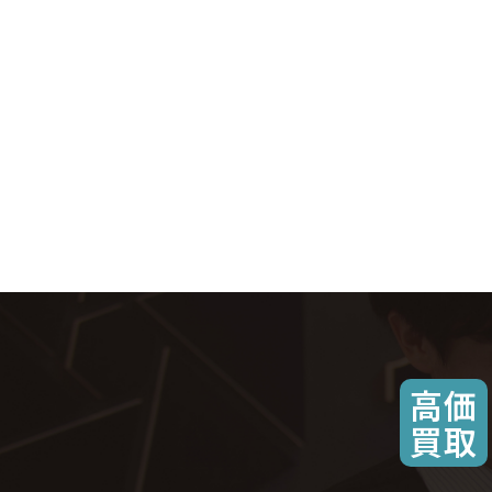
高価
買取