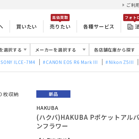
ご利
高価買取
フォト
へ
買いたい
売りたい
各種サービス
を選択する
メーカーを選択する
各店舗在庫から探す
SONY ILCE-7M4
CANON EOS R6 Mark III
Nikon Z5III
HAKUBA
(ハクバ)HAKUBA Pポケットアル
ンフラワー