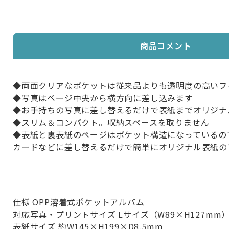
商品コメント
◆両面クリアなポケットは従来品よりも透明度の高いフ
◆写真はページ中央から横方向に差し込みます
◆お手持ちの写真に差し替えるだけで表紙までオリジナ
◆スリム＆コンパクト。収納スペースを取りません
◆表紙と裏表紙のページはポケット構造になっているの
カードなどに差し替えるだけで簡単にオリジナル表紙の
仕様 OPP溶着式ポケットアルバム
対応写真・プリントサイズ Lサイズ（W89×H127mm
表紙サイズ 約W145×H199×D8.5mm