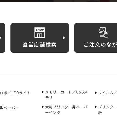
直営店舗検索
ご注文のな
メモリーカード／USBメ
ロボ／LEDライト
フイルム
モリ
大判プリンター用ペーパ
プリンタ
型ペーパー
ーインク
紙