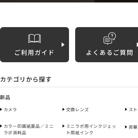
ご利用ガイド
よくあるご質問
カテゴリから探す
新品
カメラ
交換レンズ
スト
カラー印画紙薬品／ミニ
ミニラボ用インクジェッ
昇華
ラボ消耗品
ト用紙インク