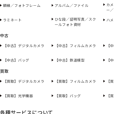
カメ
額縁／フォトフレーム
アルバム／ファイル
ー／
ひな段／証明写真／スク
ラミネート
ハメ
ールフォト資材
中古
【中古】デジタルカメラ
【中古】フィルムカメラ
【中
【中古】バッグ
【中古】鉄道模型
【中
買取
【買取】デジタルカメラ
【買取】フィルムカメラ
【買
【買取】光学機器
【買取】バッグ
【買
各種サービスについて