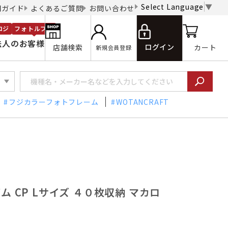
Select Language
▼
用ガイド
よくあるご質問
お問い合わせ
ロジ
フォトルプロ
法人のお客様
ログイン
店舗検索
カート
新規会員登録
フジカラーフォトフレーム
WOTANCRAFT
バム CP Lサイズ ４０枚収納 マカロ