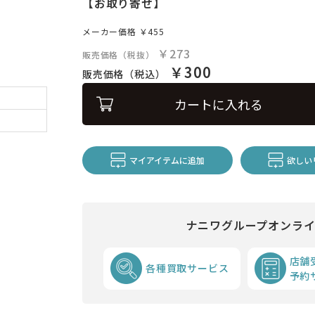
【お取り寄せ】
メーカー価格
￥455
￥273
販売価格（税抜）
￥300
販売価格（税込）
カートに入れる
マイアイテムに追加
欲しい
ナニワグループオンラ
店舗
各種買取サービス
予約