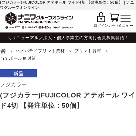
(フジカラー)FUJICOLOR アテボール ワイド4切 【発注単位：50個】｜ナニ
ワグループオンライン
ログイン
カート
＼リニューアル／法人・個人事業主の方向け会員募集開始！
ハメパチ／プリント資材
プリント資材
当てボール角封筒
フジカラー
(フジカラー)FUJICOLOR アテボール ワイ
ド4切 【発注単位：50個】