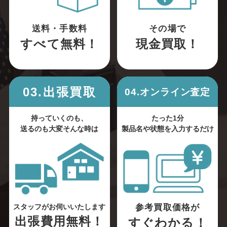
送料・手数料
その場で
すべて無料！
現金買取！
03.出張買取
04.オンライン査定
持っていくのも、
たった1分
送るのも大変そんな時は
製品名や状態を入力するだけ
参考買取価格が
スタッフがお伺いいたします
出張費用無料！
すぐわかる！