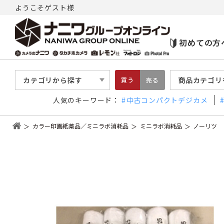
ようこそゲスト様
初めての方
カテゴリから探す
商品カテゴリ
買う
売る
人気のキーワード：
中古コンパクトデジカメ
カラー印画紙薬品／ミニラボ消耗品
ミニラボ消耗品
ノーリツ