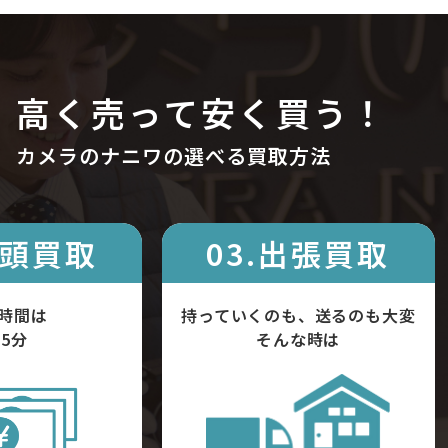
高く売って安く買う！
カメラのナニワの選べる買取方法
店頭買取
03.出張買取
時間は
持っていくのも、送るのも大変
5分
そんな時は