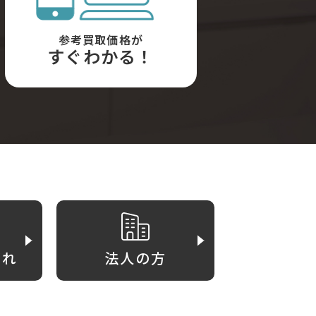
参考買取価格が
すぐわかる！
がれ
法人の方