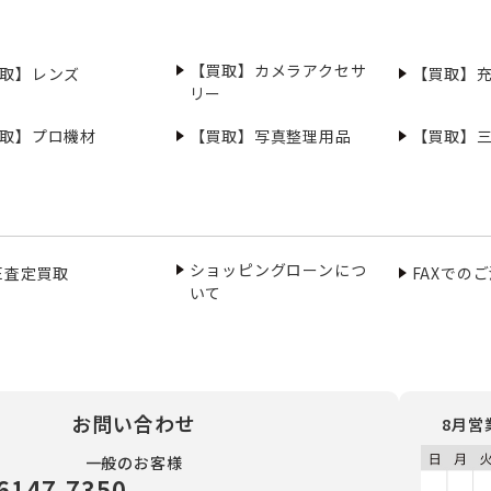
【買取】カメラアクセサ
取】レンズ
【買取】
リー
取】プロ機材
【買取】写真整理用品
【買取】
ショッピングローンにつ
NE査定買取
FAXでの
いて
お問い合わせ
8月営
一般のお客様
6147-7350