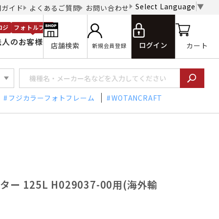
Select Language
▼
用ガイド
よくあるご質問
お問い合わせ
ロジ
フォトルプロ
法人のお客様
ログイン
店舗検索
カート
新規会員登録
フジカラーフォトフレーム
WOTANCRAFT
ー 125L H029037-00用(海外輸