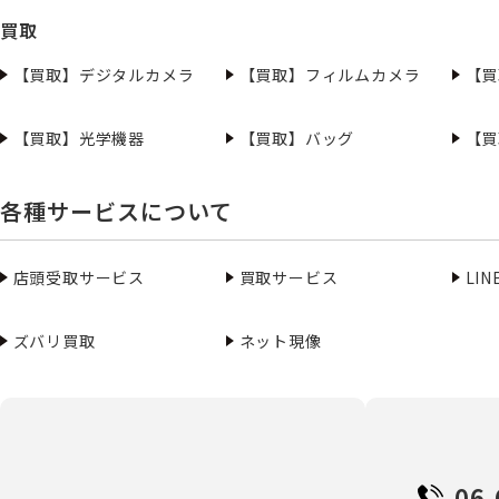
買取
【買取】デジタルカメラ
【買取】フィルムカメラ
【買
【買取】光学機器
【買取】バッグ
【買
各種サービスについて
店頭受取サービス
買取サービス
LI
ズバリ買取
ネット現像
06-