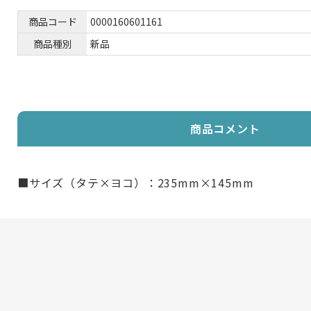
商品コード
0000160601161
商品種別
新品
商品コメント
■サイズ（タテ×ヨコ）：235mm×145mm