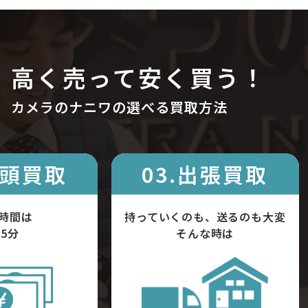
高く売って安く買う！
カメラのナニワの選べる買取方法
店頭買取
03.出張買取
時間は
持っていくのも、送るのも大変
5分
そんな時は