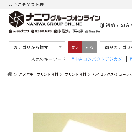
ようこそゲスト様
初めての方
カテゴリから探す
商品カテゴリ
買う
売る
人気のキーワード：
中古コンパクトデジカメ
ハメパチ／プリント資材
プリント資材
ハイゼックス/ショーレ