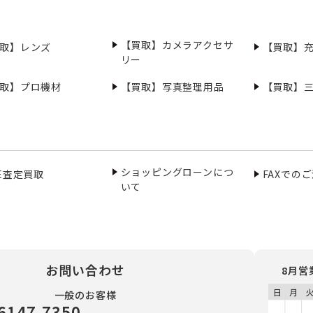
【買取】カメラアクセサ
取】レンズ
【買取】
リー
取】プロ機材
【買取】写真整理用品
【買取】
ショッピングローンにつ
NE査定買取
FAXでの
いて
お問い合わせ
8月営
一般のお客様
6147-7350