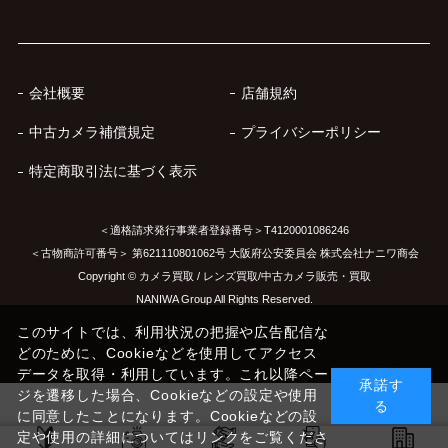
会社概要
店舗規約
中古カメラ補償規定
プライバシーポリシー
特定商取引法に基づく表示
＜適格請求発行事業者登録番号＞T4120001086246
＜古物商許可番号＞ 第621110801062号 大阪府公安委員会 株式会社ナニワ商会
Copyright © カメラ買取 / レンズ買取/中古カメラ販売・買取
NANIWA Group All Rights Reserved.
このサイトでは、利用状況の把握や広告配信な
どのために、Cookieなどを使用してアクセス
データを取得・利用しています。これ以降ペー
承諾す
ジを遷移した場合、Cookieなどの設定や使用
る
に同意したことになります。Cookieなどの設
定や使用の詳細についてはリンクをご覧くださ