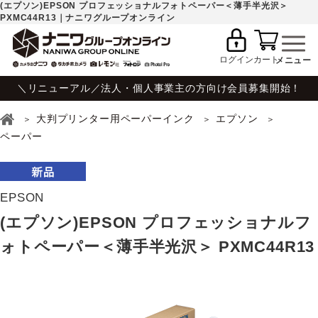
(エプソン)EPSON プロフェッショナルフォトペーパー＜薄手半光沢＞
PXMC44R13｜ナニワグループオンライン
ログイン
カート
＼リニューアル／法人・個人事業主の方向け会員募集開始！
大判プリンター用ペーパーインク
エプソン
ペーパー
EPSON
(エプソン)EPSON プロフェッショナルフ
ォトペーパー＜薄手半光沢＞ PXMC44R13