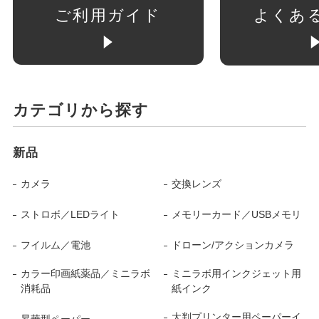
ご利用ガイド
よくあ
カテゴリから探す
新品
カメラ
交換レンズ
ストロボ／LEDライト
メモリーカード／USBメモリ
フイルム／電池
ドローン/アクションカメラ
カラー印画紙薬品／ミニラボ
ミニラボ用インクジェット用
消耗品
紙インク
大判プリンター用ペーパーイ
昇華型ペーパー