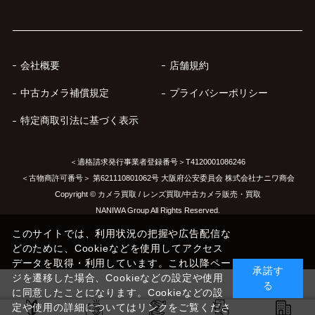
会社概要
店舗規約
中古カメラ補償規定
プライバシーポリシー
特定商取引法に基づく表示
＜適格請求発行事業者登録番号＞T4120001086246
＜古物商許可番号＞ 第621110801062号 大阪府公安委員会 株式会社ナニワ商会
Copyright © カメラ買取 / レンズ買取/中古カメラ販売・買取
NANIWA Group All Rights Reserved.
このサイトでは、利用状況の把握や広告配信な
どのために、Cookieなどを使用してアクセス
データを取得・利用しています。これ以降ペー
承諾す
ジを遷移した場合、Cookieなどの設定や使用
る
に同意したことになります。Cookieなどの設
定や使用の詳細についてはリンクをご覧くださ