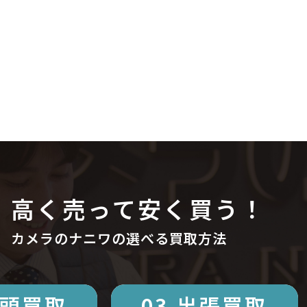
高く売って安く買う！
カメラのナニワの選べる買取方法
店頭買取
03.出張買取