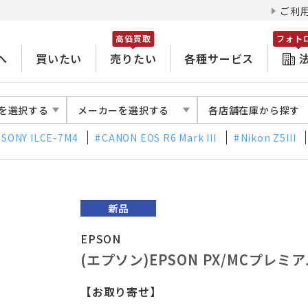
ご利
高価買取
フォト
へ
買いたい
売りたい
各種サービス
を選択する
メーカーを選択する
各店舗在庫から探す
SONY ILCE-7M4
CANON EOS R6 Mark III
Nikon Z5III
EPSON
(エプソン)EPSON PX/MCプレミ
【お取り寄せ】