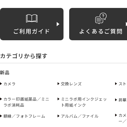
ご利用ガイド
よくあるご質問
カテゴリから探す
新品
カメラ
交換レンズ
スト
カラー印画紙薬品／ミニ
ミニラボ用インクジェッ
昇華
ラボ消耗品
ト用紙インク
カメ
額縁／フォトフレーム
アルバム／ファイル
ー／