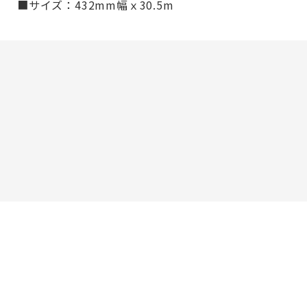
■サイズ：432mm幅ｘ30.5m