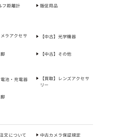
ルフ距離計
販促用品
カメラアクセサ
【中古】光学機器
三脚
【中古】その他
【買取】レンズアクセサ
充電池・充電器
リー
三脚
ご注文について
中古カメラ保証規定