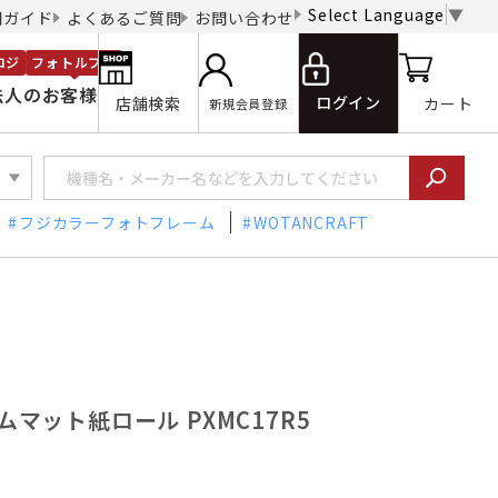
Select Language
▼
用ガイド
よくあるご質問
お問い合わせ
ロジ
フォトルプロ
法人のお客様
ログイン
店舗検索
カート
新規会員登録
フジカラーフォトフレーム
WOTANCRAFT
アムマット紙ロール PXMC17R5