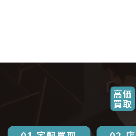
高価
買取
01.宅配買取
02.