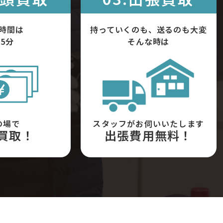
時間は
持っていくのも、送るのも大変
5分
そんな時は
の場で
スタッフがお伺いいたします
買取！
出張費用無料！