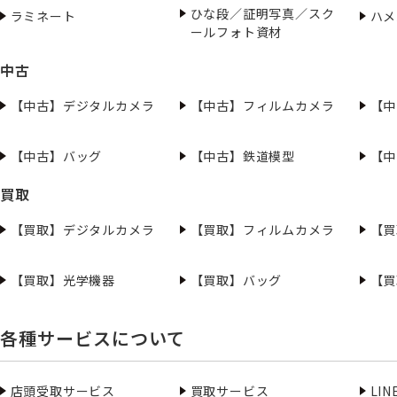
ひな段／証明写真／スク
ラミネート
ハメ
ールフォト資材
中古
【中古】デジタルカメラ
【中古】フィルムカメラ
【中
【中古】バッグ
【中古】鉄道模型
【中
買取
【買取】デジタルカメラ
【買取】フィルムカメラ
【買
【買取】光学機器
【買取】バッグ
【買
各種サービスについて
店頭受取サービス
買取サービス
LI