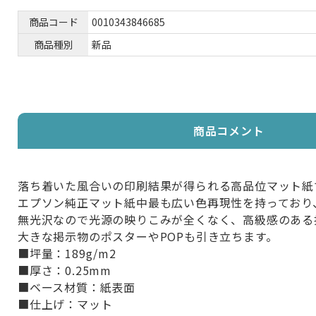
商品コード
0010343846685
商品種別
新品
商品コメント
落ち着いた風合いの印刷結果が得られる高品位マット紙
エプソン純正マット紙中最も広い色再現性を持っており
無光沢なので光源の映りこみが全くなく、高級感のある
大きな掲示物のポスターやPOPも引き立ちます。
■坪量：189g/m2
■厚さ：0.25mm
■ベース材質：紙表面
■仕上げ：マット