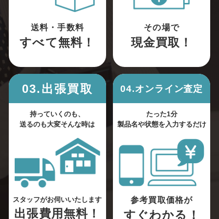
送料・手数料
その場で
すべて無料！
現金買取！
03.出張買取
04.オンライン査定
持っていくのも、
たった1分
送るのも大変そんな時は
製品名や状態を入力するだけ
参考買取価格が
スタッフがお伺いいたします
出張費用無料！
すぐわかる！