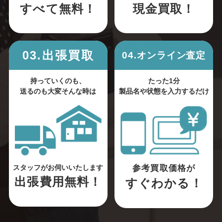
すべて無料！
現金買取！
03.出張買取
04.オンライン査定
持っていくのも、
たった1分
送るのも大変そんな時は
製品名や状態を入力するだけ
参考買取価格が
スタッフがお伺いいたします
出張費用無料！
すぐわかる！