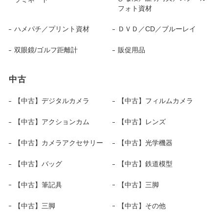
フォト資材
ハメパチ／プリント資材
ＤＶＤ／CD／ブルーレイ
双眼鏡/ゴルフ距離計
販促用品
中古
【中古】デジタルカメラ
【中古】フィルムカメラ
【中古】アクションカム
【中古】レンズ
【中古】カメラアクセサリー
【中古】光学機器
【中古】バッグ
【中古】鉄道模型
【中古】筆記具
【中古】三脚
【中古】三脚
【中古】その他