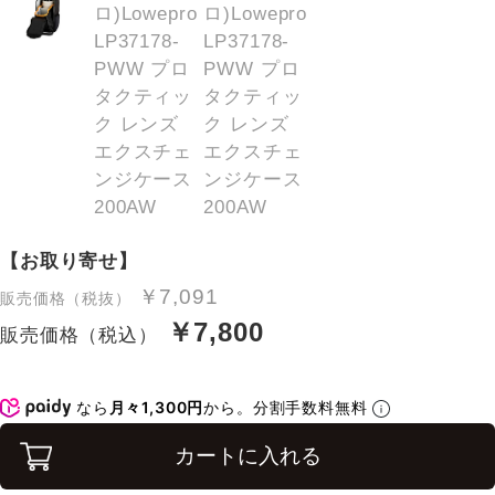
【お取り寄せ】
￥7,091
販売価格（税抜）
￥7,800
販売価格（税込）
なら
月々1,300円
から。分割手数料無料
カートに入れる