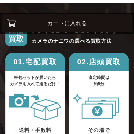
カートに入れる
高く売って安く買う！
高価
買取
カメラのナニワの選べる買取方法
01.宅配買取
02.店頭買取
梱包セットが届いたら
査定時間は
カメラを入れて送るだけ！
約5分
送料・手数料
その場で