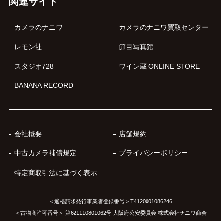
関連サイト
カメラのナニワ
カメラのナニワ買取センター
レモン社
節目写真館
スタジオ728
ワイン蔵 ONLINE STORE
BANANA RECORD
会社概要
店舗規約
中古カメラ補償規定
プライバシーポリシー
特定商取引法に基づく表示
＜適格請求発行事業者登録番号＞T4120001086246
＜古物商許可番号＞ 第621110801062号 大阪府公安委員会 株式会社ナニワ商会