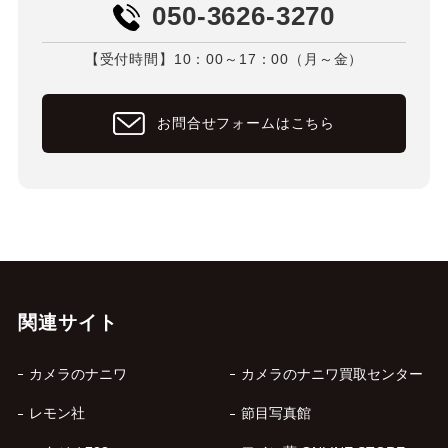
050-3626-3270
【受付時間】10：00～17：00（月～金）
お問合せフォームはこちら
関連サイト
カメラのナニワ
カメラのナニワ買取センター
レモン社
節目写真館