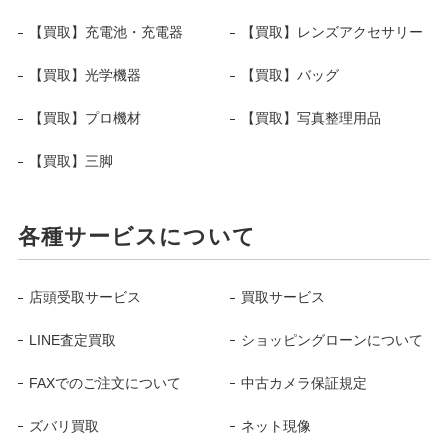
【買取】充電池・充電器
【買取】レンズアクセサリー
【買取】光学機器
【買取】バッグ
【買取】プロ機材
【買取】写真整理用品
【買取】三脚
各種サービスについて
店頭受取サービス
買取サービス
LINE査定買取
ショッピングローンについて
FAXでのご注文について
中古カメラ保証規定
ズバリ買取
ネット現像