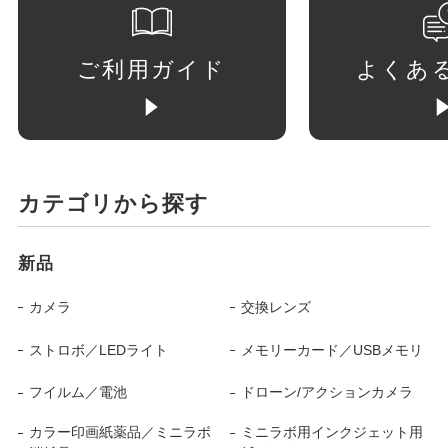
ご利用ガイド
よくあ
カテゴリから探す
新品
カメラ
交換レンズ
ストロボ／LEDライト
メモリーカード／USBメモリ
フイルム／電池
ドローン/アクションカメラ
カラー印画紙薬品／ミニラボ
ミニラボ用インクジェット用