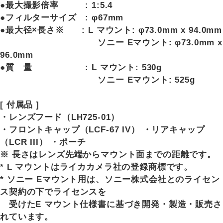
●最大撮影倍率 : 1:5.4
●フィルターサイズ : φ67mm
●最大径×長さ※ : L マウント: φ73.0mm x 94.0mm
ソニー Eマウント: φ73.0mm x
96.0mm
●質 量 : L マウント: 530g
ソニー Eマウント: 525g
[ 付属品 ]
・レンズフード（LH725-01）
・フロントキャップ（LCF-67 IV） ・リアキャップ
（LCR III） ・ポーチ
※ 長さはレンズ先端からマウント面までの距離です。
* L マウントはライカカメラ社の登録商標です。
* ソニー Eマウント用は、ソニー株式会社とのライセン
ス契約の下でライセンスを
受けたE マウント仕様書に基づき開発・製造・販売さ
れています。