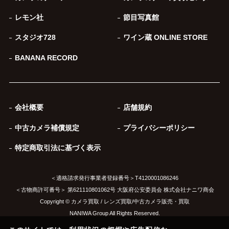
レモン社
節目写真館
スタジオ728
ワイン蔵 ONLINE STORE
BANANA RECORD
会社概要
店舗規約
中古カメラ補償規定
プライバシーポリシー
特定商取引法に基づく表示
＜適格請求発行事業者登録番号＞T4120001086246
＜古物商許可番号＞ 第621110801062号 大阪府公安委員会 株式会社ナニワ商会
Copyright © カメラ買取 / レンズ買取/中古カメラ販売・買取
NANIWA Group All Rights Reserved.