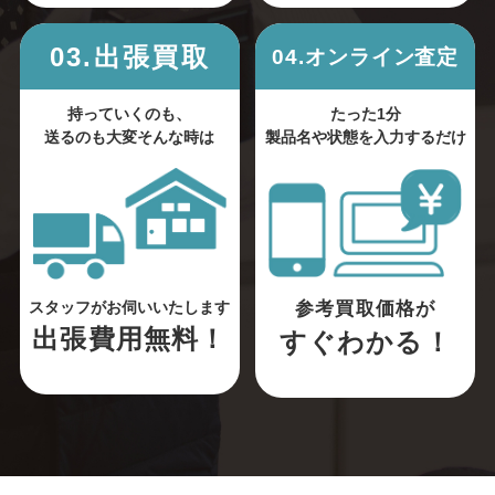
03.出張買取
04.オンライン査定
持っていくのも、
たった1分
送るのも大変そんな時は
製品名や状態を入力するだけ
参考買取価格が
スタッフがお伺いいたします
出張費用無料！
すぐわかる！