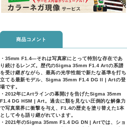
商品コメント
・35mm F1.4―それは写真家にとって特別な存在であ
り続けるレンズ。歴代のSigma 35mm F1.4 Artの系譜
を受け継ぎながら、最高の光学性能で新たな基準を打ち
立てる最新モデル、Sigma 35mm F1.4 DG II | Artの登
場です。
・2012年にArtラインの幕開けを告げたSigma 35mm
F1.4 DG HSM | Art。過去に類を見ない圧倒的な解像力
で写真業界に衝撃を与え、F1.4の歴史を塗り替えた1本
として今も語り継がれています。
・2021年のSigma 35mm F1.4 DG DN | Artでは、ショ