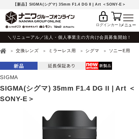
【新品】SIGMA(シグマ) 35mm F1.4 DG II | Art ＜SONY-E＞
ログイン
カート
＼リニューアル／法人・個人事業主の方向け会員募集開始！
交換レンズ
ミラーレス用
シグマ
ソニーE用
SIGMA
SIGMA(シグマ) 35mm F1.4 DG II | Art ＜
SONY-E＞