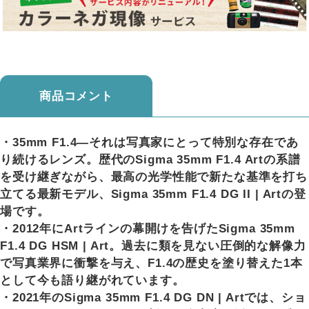
商品コメント
・35mm F1.4―それは写真家にとって特別な存在であ
り続けるレンズ。歴代のSigma 35mm F1.4 Artの系譜
を受け継ぎながら、最高の光学性能で新たな基準を打ち
立てる最新モデル、Sigma 35mm F1.4 DG II | Artの登
場です。
・2012年にArtラインの幕開けを告げたSigma 35mm
F1.4 DG HSM | Art。過去に類を見ない圧倒的な解像力
で写真業界に衝撃を与え、F1.4の歴史を塗り替えた1本
として今も語り継がれています。
・2021年のSigma 35mm F1.4 DG DN | Artでは、ショ