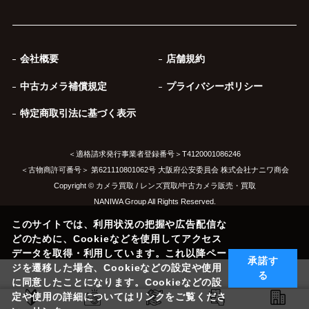
会社概要
店舗規約
中古カメラ補償規定
プライバシーポリシー
特定商取引法に基づく表示
＜適格請求発行事業者登録番号＞T4120001086246
＜古物商許可番号＞ 第621110801062号 大阪府公安委員会 株式会社ナニワ商会
Copyright © カメラ買取 / レンズ買取/中古カメラ販売・買取
NANIWA Group All Rights Reserved.
このサイトでは、利用状況の把握や広告配信な
どのために、Cookieなどを使用してアクセス
データを取得・利用しています。これ以降ペー
承諾す
ジを遷移した場合、Cookieなどの設定や使用
る
に同意したことになります。Cookieなどの設
定や使用の詳細についてはリンクをご覧くださ