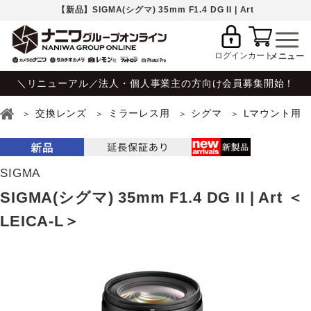
【新品】SIGMA(シグマ) 35mm F1.4 DG II | Art
ログイン
カート
＼リニューアル／法人・個人事業主の方向け会員募集開始！
交換レンズ
ミラーレス用
シグマ
Lマウント用
SIGMA
SIGMA(シグマ) 35mm F1.4 DG II | Art ＜
LEICA-L＞