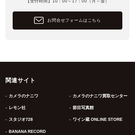
【受付時間】10：00～17：00（月～金）
お問合せフォームはこちら
関連サイト
カメラのナニワ
カメラのナニワ買取センター
レモン社
節目写真館
スタジオ728
ワイン蔵 ONLINE STORE
BANANA RECORD