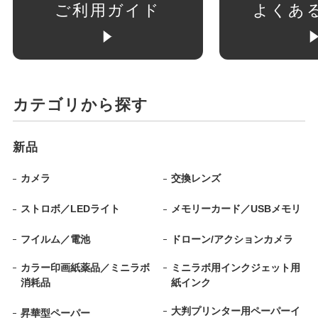
ご利用ガイド
よくあ
カテゴリから探す
新品
カメラ
交換レンズ
ストロボ／LEDライト
メモリーカード／USBメモリ
フイルム／電池
ドローン/アクションカメラ
カラー印画紙薬品／ミニラボ
ミニラボ用インクジェット用
消耗品
紙インク
大判プリンター用ペーパーイ
昇華型ペーパー