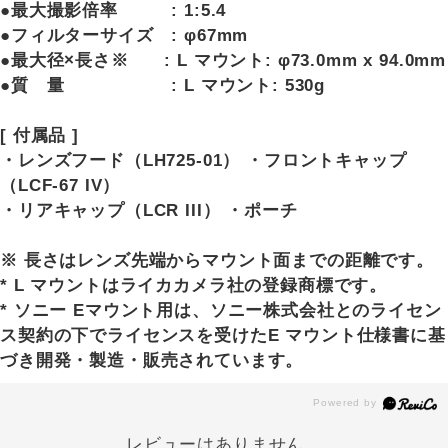
●最大撮影倍率 : 1:5.4
●フィルターサイズ : φ67mm
●最大径×長さ※ : L マウント: φ73.0mm x 94.0mm
●質 量 : L マウント: 530g
[ 付属品 ]
・レンズフード（LH725-01） ・フロントキャップ
（LCF-67 IV）
・リアキャップ（LCR III） ・ポーチ
※ 長さはレンズ先端からマウント面までの距離です。
* L マウントはライカカメラ社の登録商標です。
* ソニー Eマウント用は、ソニー株式会社とのライセン
ス契約の下でライセンスを受けたE マウント仕様書に基
づき開発・製造・販売されています。
レビューはありません。