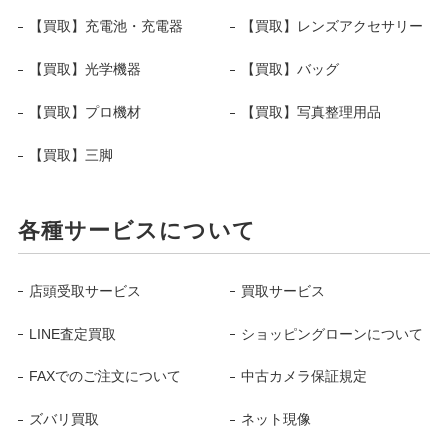
【買取】充電池・充電器
【買取】レンズアクセサリー
【買取】光学機器
【買取】バッグ
【買取】プロ機材
【買取】写真整理用品
【買取】三脚
各種サービスについて
店頭受取サービス
買取サービス
LINE査定買取
ショッピングローンについて
FAXでのご注文について
中古カメラ保証規定
ズバリ買取
ネット現像