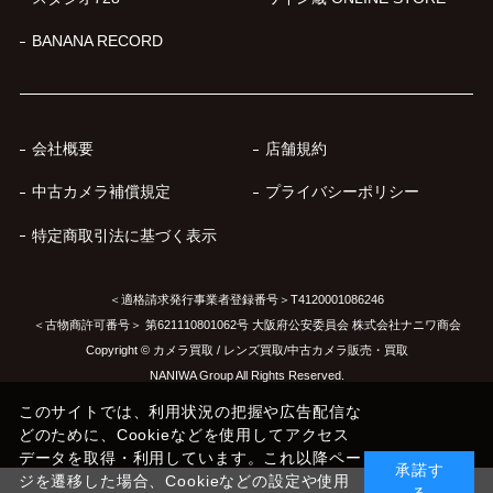
BANANA RECORD
会社概要
店舗規約
中古カメラ補償規定
プライバシーポリシー
特定商取引法に基づく表示
＜適格請求発行事業者登録番号＞T4120001086246
＜古物商許可番号＞ 第621110801062号 大阪府公安委員会 株式会社ナニワ商会
Copyright © カメラ買取 / レンズ買取/中古カメラ販売・買取
NANIWA Group All Rights Reserved.
このサイトでは、利用状況の把握や広告配信な
どのために、Cookieなどを使用してアクセス
データを取得・利用しています。これ以降ペー
承諾す
ジを遷移した場合、Cookieなどの設定や使用
る