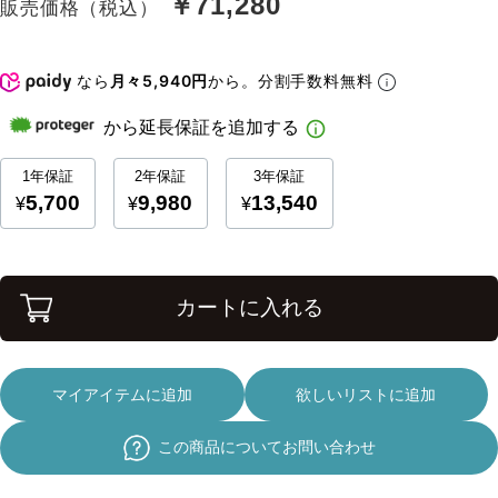
￥71,280
販売価格（税込）
なら
月々5,940円
から。分割手数料無料
カートに入れる
マイアイテムに追加
欲しいリストに追加
この商品についてお問い合わせ