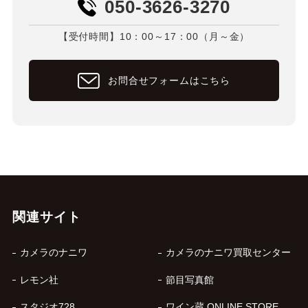
050-3626-3270
【受付時間】10：00～17：00（月～金）
お問合せフォームはこちら
関連サイト
カメラのナニワ
カメラのナニワ買取センター
レモン社
節目写真館
スタジオ728
ワイン蔵 ONLINE STORE