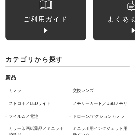
ご利用ガイド
よくあ
カテゴリから探す
新品
カメラ
交換レンズ
ストロボ／LEDライト
メモリーカード／USBメモリ
フイルム／電池
ドローン/アクションカメラ
カラー印画紙薬品／ミニラボ
ミニラボ用インクジェット用
消耗品
紙インク