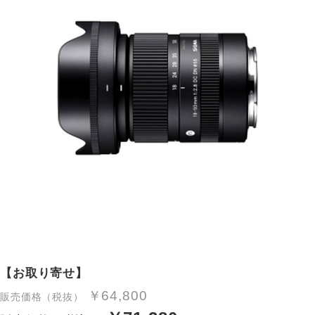
【お取り寄せ】
￥64,800
販売価格（税抜）