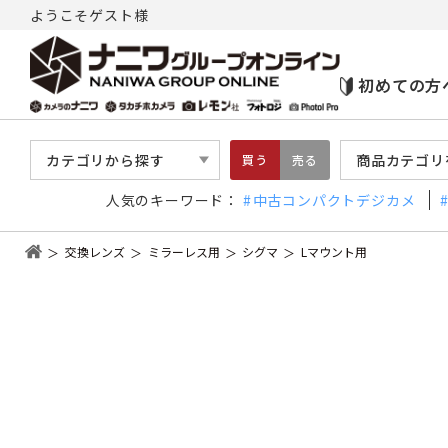
ようこそゲスト様
初めての方
カテゴリから探す
商品カテゴリ
買う
売る
人気のキーワード：
中古コンパクトデジカメ
交換レンズ
ミラーレス用
シグマ
Lマウント用