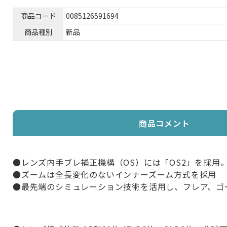
商品コード
0085126591694
商品種別
新品
商品コメント
●レンズ内手ブレ補正機構（OS）には「OS2」を採用。
●ズームは全長変化のないインナーズーム方式を採用
●最先端のシミュレーション技術を活用し、フレア、ゴ