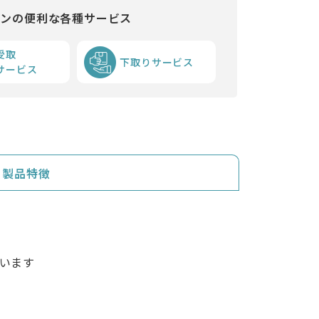
インの便利な各種サービス
受取
下取りサービス
サービス
製品特徴
います