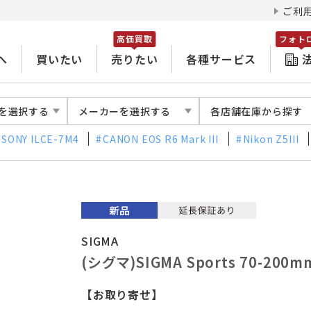
ご利
高価買取
フォト
へ
買いたい
売りたい
各種サービス
を選択する
メーカーを選択する
各店舗在庫から探す
SONY ILCE-7M4
CANON EOS R6 Mark III
Nikon Z5III
SIGMA
(シグマ)SIGMA Sports 70-200mm
【お取り寄せ】