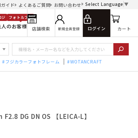
Select Language
▼
用ガイド
よくあるご質問
お問い合わせ
ロジ
フォトルプロ
法人のお客様
ログイン
店舗検索
カート
新規会員登録
フジカラーフォトフレーム
WOTANCRAFT
 F2.8 DG DN OS 【LEICA-L】