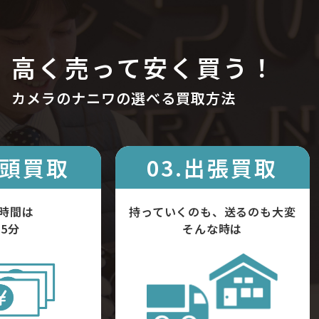
高く売って安く買う！
カメラのナニワの選べる買取方法
店頭買取
03.出張買取
時間は
持っていくのも、送るのも大変
5分
そんな時は