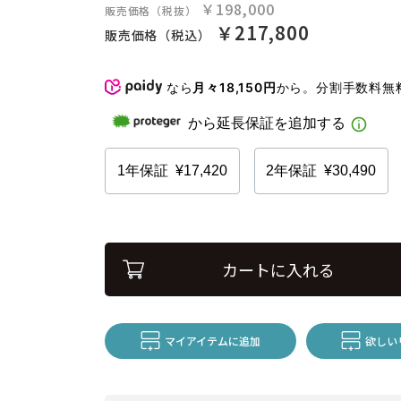
￥198,000
販売価格（税抜）
￥217,800
販売価格（税込）
なら
月々18,150円
から。分割手数料無
カートに入れる
マイアイテムに追加
欲しい