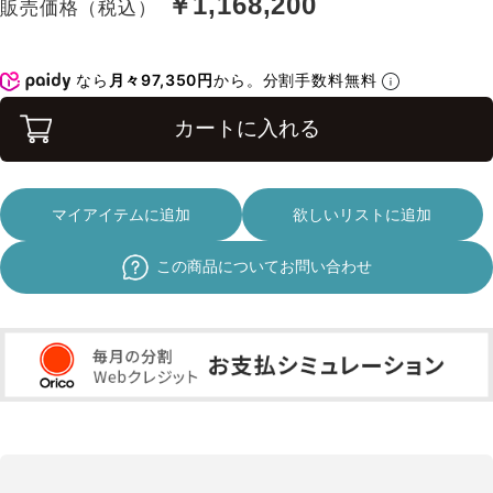
￥1,168,200
販売価格（税込）
なら
月々97,350円
から。分割手数料無料
カートに入れる
マイアイテムに追加
欲しいリストに追加
この商品についてお問い合わせ