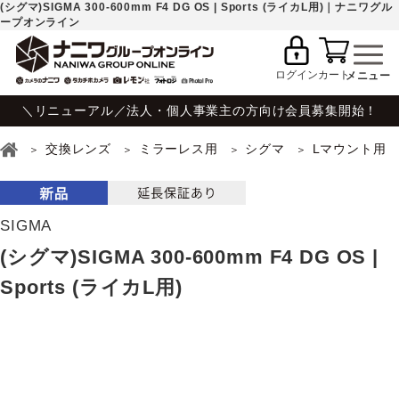
(シグマ)SIGMA 300-600mm F4 DG OS | Sports (ライカL用)｜ナニワグル
ープオンライン
ログイン
カート
＼リニューアル／法人・個人事業主の方向け会員募集開始！
交換レンズ
ミラーレス用
シグマ
Lマウント用
SIGMA
(シグマ)SIGMA 300-600mm F4 DG OS |
Sports (ライカL用)