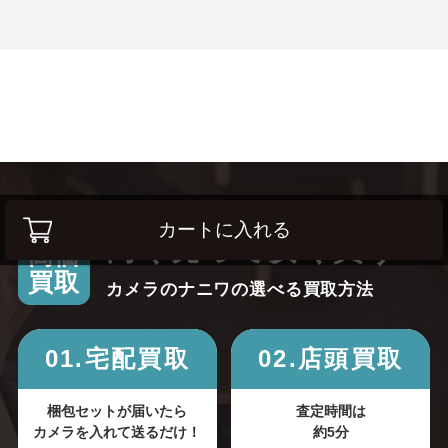
カートに入れる
高く売って安く買う！
高価
買取
カメラのナニワの選べる買取方法
01.宅配買取
02.店頭買取
梱包セットが届いたら
査定時間は
カメラを入れて送るだけ！
約5分