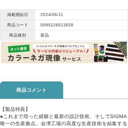
掲載開始日
2024/06/11
商品コード
0085126612658
商品種別
新品
商品コメント
【製品特長】
●これまで培った経験と最新の設計技術、そしてSIGMA
唯一の生産拠点、会津工場の高度な生産技術を結集する