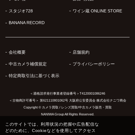
スタジオ728
ワイン蔵 ONLINE STORE
BANANA RECORD
会社概要
店舗規約
中古カメラ補償規定
プライバシーポリシー
特定商取引法に基づく表示
＜適格請求発行事業者登録番号＞T4120001086246
＜古物商許可番号＞ 第621110801062号 大阪府公安委員会 株式会社ナニワ商会
Copyright © カメラ買取 / レンズ買取/中古カメラ販売・買取
NANIWA Group All Rights Reserved.
このサイトでは、利用状況の把握や広告配信な
どのために、Cookieなどを使用してアクセス