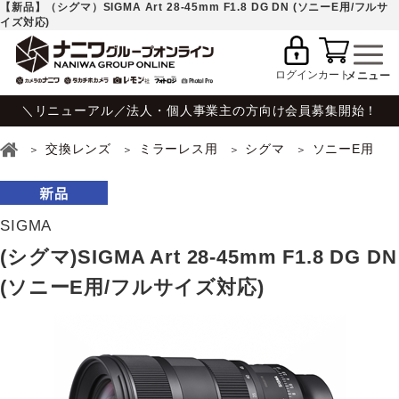
【新品】（シグマ）SIGMA Art 28-45mm F1.8 DG DN (ソニーE用/フルサ
イズ対応)
ログイン
カート
＼リニューアル／法人・個人事業主の方向け会員募集開始！
交換レンズ
ミラーレス用
シグマ
ソニーE用
SIGMA
(シグマ)SIGMA Art 28-45mm F1.8 DG DN
(ソニーE用/フルサイズ対応)