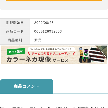
掲載開始日
2022/08/26
商品コード
0085126932503
商品種別
新品
商品コメント