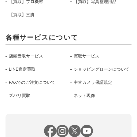
【買取】プロ機材
【買取】写真整理用品
【買取】三脚
各種サービスについて
店頭受取サービス
買取サービス
LINE査定買取
ショッピングローンについて
FAXでのご注文について
中古カメラ保証規定
ズバリ買取
ネット現像