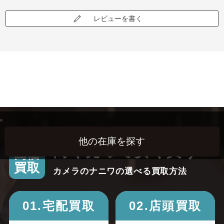
レビューを書く
高く売って安く買う！
高価
買取
カメラのナニワの選べる買取方法
01.宅配買取
02.店頭買取