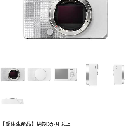
【受注生産品】納期3か月以上