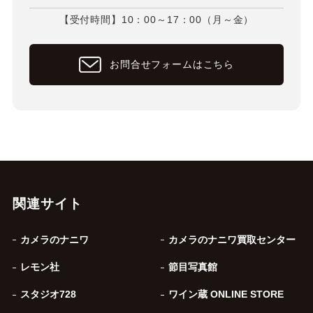
【受付時間】10：00～17：00（月～金）
お問合せフォームはこちら
関連サイト
カメラのナニワ
カメラのナニワ買取センター
レモン社
節目写真館
スタジオ728
ワイン蔵 ONLINE STORE