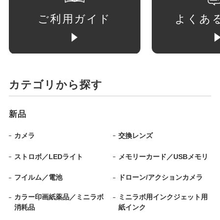
ご利用ガイド
よくあ
カテゴリから探す
新品
カメラ
交換レンズ
ストロボ／LEDライト
メモリーカード／USBメモリ
フイルム／電池
ドローン/アクションカメラ
カラー印画紙薬品／ミニラボ
ミニラボ用インクジェット用
消耗品
紙インク