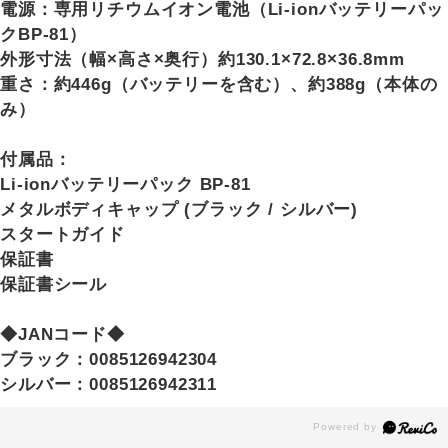
電源：専用リチウムイオン電池（Li-ionバッテリーパッ
クBP-81）
外形寸法（幅×高さ×奥行）約130.1×72.8×36.8mm
重さ：約446g（バッテリーを含む）、約388g（本体の
み）
付属品：
Li-ionバッテリーパック BP-81
メタルボディキャップ (ブラック / シルバー)
スタートガイド
保証書
保証書シール
◆JANコード◆
ブラック：0085126942304
シルバー：0085126942311