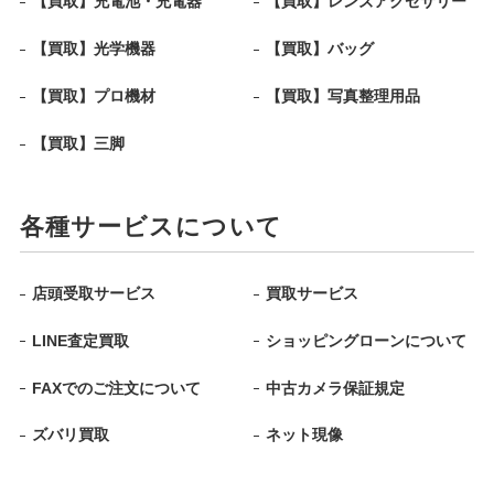
【買取】充電池・充電器
【買取】レンズアクセサリー
【買取】光学機器
【買取】バッグ
【買取】プロ機材
【買取】写真整理用品
【買取】三脚
各種サービスについて
店頭受取サービス
買取サービス
LINE査定買取
ショッピングローンについて
FAXでのご注文について
中古カメラ保証規定
ズバリ買取
ネット現像