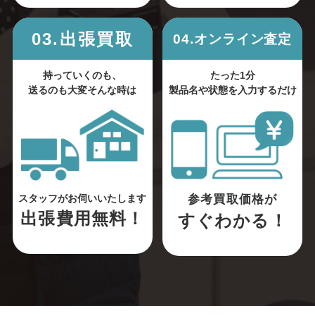
03.出張買取
04.オンライン査定
持っていくのも、
たった1分
送るのも大変そんな時は
製品名や状態を入力するだけ
参考買取価格が
スタッフがお伺いいたします
出張費用無料！
すぐわかる！