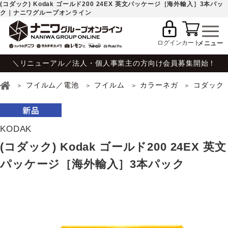
(コダック) Kodak ゴールド200 24EX 英文パッケージ［海外輸入］3本パッ
ク｜ナニワグループオンライン
ログイン
カート
＼リニューアル／法人・個人事業主の方向け会員募集開始！
フイルム／電池
フイルム
カラーネガ
コダック
KODAK
(コダック) Kodak ゴールド200 24EX 英文
パッケージ［海外輸入］3本パック