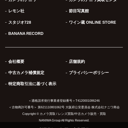
レモン社
節目写真館
スタジオ728
ワイン蔵 ONLINE STORE
BANANA RECORD
会社概要
店舗規約
中古カメラ補償規定
プライバシーポリシー
特定商取引法に基づく表示
＜適格請求発行事業者登録番号＞T4120001086246
＜古物商許可番号＞ 第621110801062号 大阪府公安委員会 株式会社ナニワ商会
Copyright © カメラ買取 / レンズ買取/中古カメラ販売・買取
NANIWA Group All Rights Reserved.