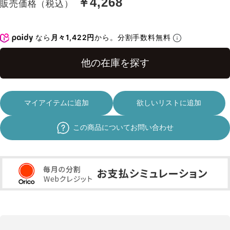
￥4,268
販売価格（税込）
なら
月々1,422円
から。分割手数料無料
マイアイテムに追加
欲しいリストに追加
この商品についてお問い合わせ