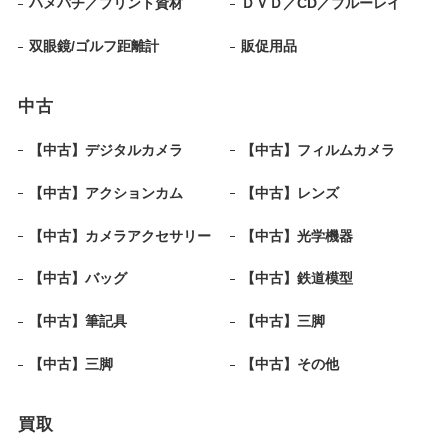
ハメパチ／プリント資材
ＤＶＤ／CD／ブルーレイ
双眼鏡/ゴルフ距離計
販促用品
中古
【中古】デジタルカメラ
【中古】フィルムカメラ
【中古】アクションカム
【中古】レンズ
【中古】カメラアクセサリー
【中古】光学機器
【中古】バッグ
【中古】鉄道模型
【中古】筆記具
【中古】三脚
【中古】三脚
【中古】その他
買取