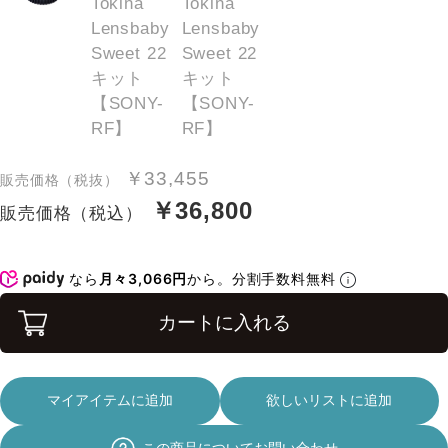
￥33,455
販売価格（税抜）
￥36,800
販売価格（税込）
なら
月々3,066円
から。分割手数料無料
カートに入れる
マイアイテムに追加
欲しいリストに追加