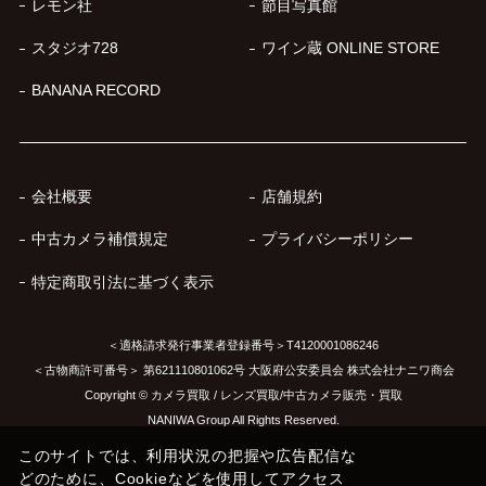
レモン社
節目写真館
スタジオ728
ワイン蔵 ONLINE STORE
BANANA RECORD
会社概要
店舗規約
中古カメラ補償規定
プライバシーポリシー
特定商取引法に基づく表示
＜適格請求発行事業者登録番号＞T4120001086246
＜古物商許可番号＞ 第621110801062号 大阪府公安委員会 株式会社ナニワ商会
Copyright © カメラ買取 / レンズ買取/中古カメラ販売・買取
NANIWA Group All Rights Reserved.
このサイトでは、利用状況の把握や広告配信な
どのために、Cookieなどを使用してアクセス