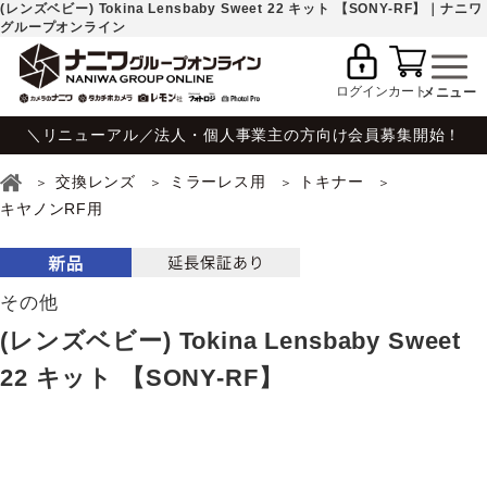
(レンズベビー) Tokina Lensbaby Sweet 22 キット 【SONY-RF】｜ナニワ
グループオンライン
ログイン
カート
＼リニューアル／法人・個人事業主の方向け会員募集開始！
交換レンズ
ミラーレス用
トキナー
キヤノンRF用
その他
(レンズベビー) Tokina Lensbaby Sweet
22 キット 【SONY-RF】