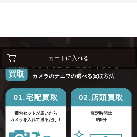
カートに入れる
高く売って安く買う！
高価
買取
カメラのナニワの選べる買取方法
01.宅配買取
02.店頭買取
梱包セットが届いたら
査定時間は
カメラを入れて送るだけ！
約5分