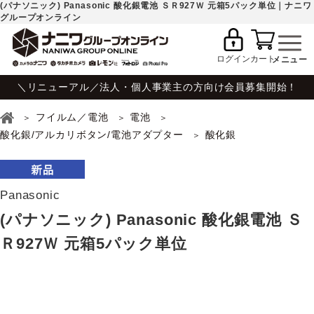
(パナソニック) Panasonic 酸化銀電池 ＳＲ927Ｗ 元箱5パック単位｜ナニワ
グループオンライン
ログイン
カート
＼リニューアル／法人・個人事業主の方向け会員募集開始！
フイルム／電池
電池
酸化銀/アルカリボタン/電池アダプター
酸化銀
Panasonic
(パナソニック) Panasonic 酸化銀電池 Ｓ
Ｒ927Ｗ 元箱5パック単位