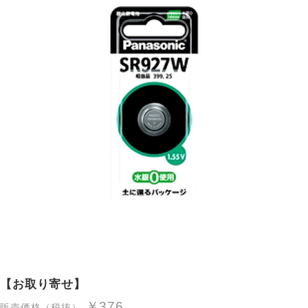
【お取り寄せ】
￥376
販売価格（税抜）