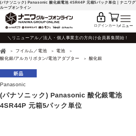
(パナソニック) Panasonic 酸化銀電池 4SR44P 元箱5パック単位｜ナニワグ
ループオンライン
ログイン
カート
＼リニューアル／法人・個人事業主の方向け会員募集開始！
フイルム／電池
電池
酸化銀/アルカリボタン/電池アダプター
酸化銀
Panasonic
(パナソニック) Panasonic 酸化銀電池
4SR44P 元箱5パック単位