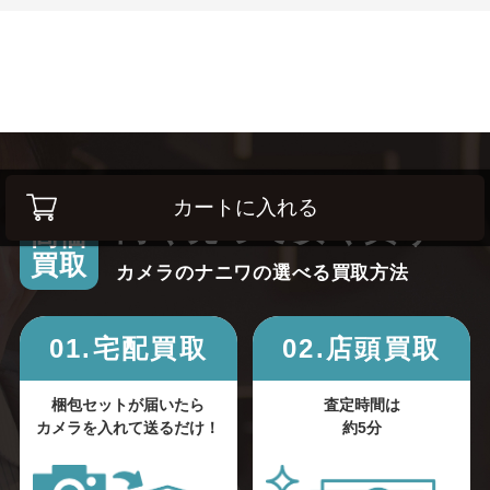
カートに入れる
高く売って安く買う！
高価
買取
カメラのナニワの選べる買取方法
01.宅配買取
02.店頭買取
梱包セットが届いたら
査定時間は
カメラを入れて送るだけ！
約5分