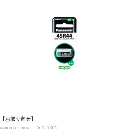
【お取り寄せ】
￥2,130
販売価格（税抜）