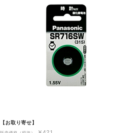
【お取り寄せ】
￥421
販売価格（税抜）