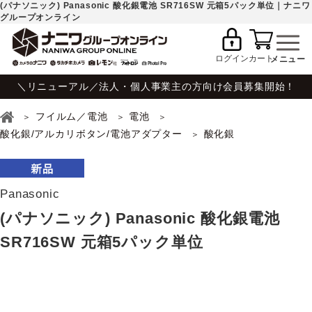
(パナソニック) Panasonic 酸化銀電池 SR716SW 元箱5パック単位｜ナニワ
グループオンライン
ログイン
カート
＼リニューアル／法人・個人事業主の方向け会員募集開始！
フイルム／電池
電池
酸化銀/アルカリボタン/電池アダプター
酸化銀
Panasonic
(パナソニック) Panasonic 酸化銀電池
SR716SW 元箱5パック単位