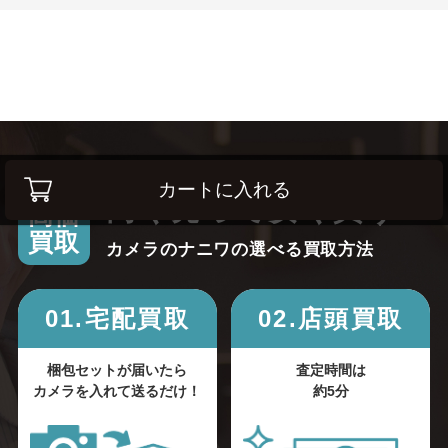
カートに入れる
高く売って安く買う！
高価
買取
カメラのナニワの選べる買取方法
01.宅配買取
02.店頭買取
梱包セットが届いたら
査定時間は
カメラを入れて送るだけ！
約5分