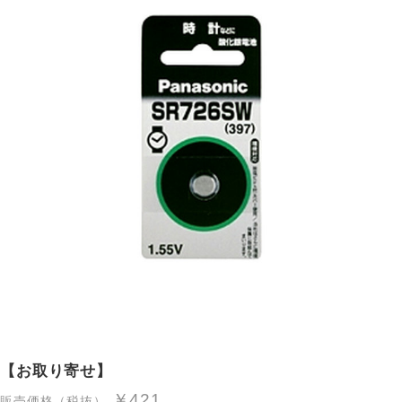
【お取り寄せ】
￥421
販売価格（税抜）