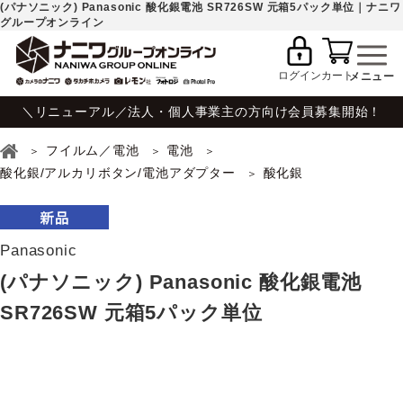
(パナソニック) Panasonic 酸化銀電池 SR726SW 元箱5パック単位｜ナニワ
グループオンライン
ログイン
カート
＼リニューアル／法人・個人事業主の方向け会員募集開始！
フイルム／電池
電池
酸化銀/アルカリボタン/電池アダプター
酸化銀
Panasonic
(パナソニック) Panasonic 酸化銀電池
SR726SW 元箱5パック単位