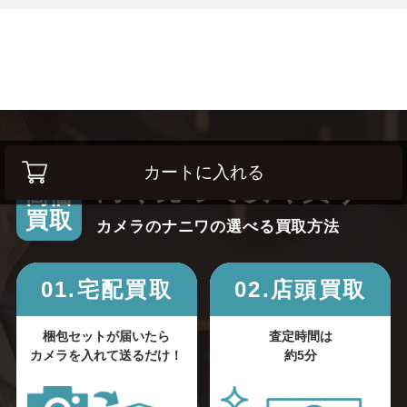
カートに入れる
高く売って安く買う！
高価
買取
カメラのナニワの選べる買取方法
01.宅配買取
02.店頭買取
梱包セットが届いたら
査定時間は
カメラを入れて送るだけ！
約5分