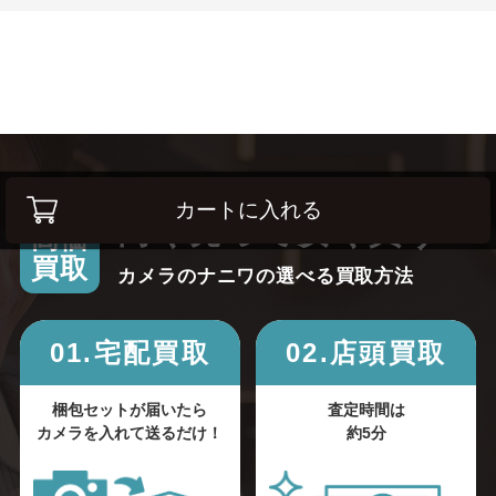
カートに入れる
高く売って安く買う！
高価
買取
カメラのナニワの選べる買取方法
01.宅配買取
02.店頭買取
梱包セットが届いたら
査定時間は
カメラを入れて送るだけ！
約5分