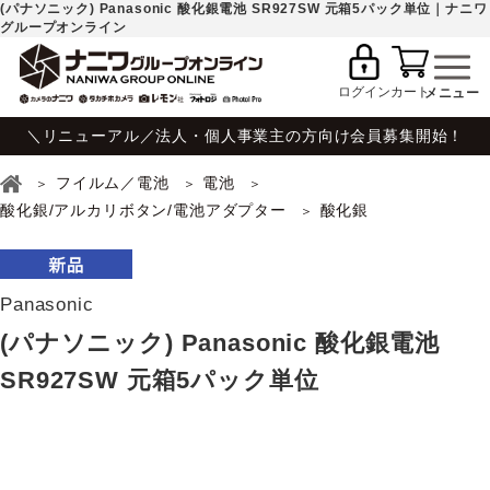
(パナソニック) Panasonic 酸化銀電池 SR927SW 元箱5パック単位｜ナニワ
グループオンライン
ログイン
カート
＼リニューアル／法人・個人事業主の方向け会員募集開始！
フイルム／電池
電池
酸化銀/アルカリボタン/電池アダプター
酸化銀
Panasonic
(パナソニック) Panasonic 酸化銀電池
SR927SW 元箱5パック単位