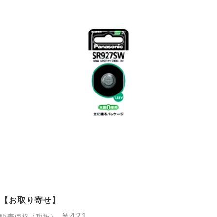
【お取り寄せ】
￥421
販売価格（税抜）