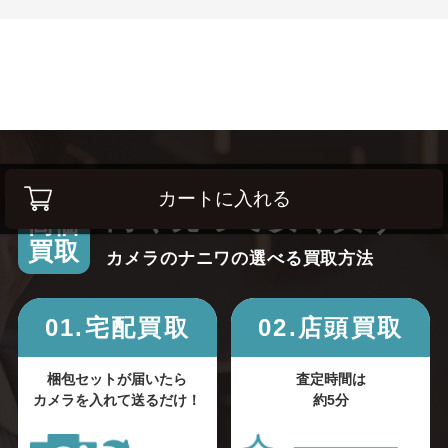
カートに入れる
高く売って安く買う！
高価
買取
カメラのナニワの選べる買取方法
01.宅配買取
02.店頭買取
梱包セットが届いたら
査定時間は
カメラを入れて送るだけ！
約5分