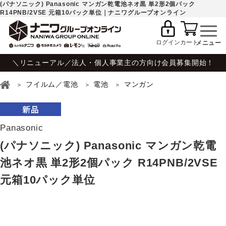
(パナソニック) Panasonic マンガン乾電池ネオ黒 単2形2個パック
R14PNB/2VSE 元箱10パック単位｜ナニワグループオンライン
ログイン
カート
＼リニューアル／法人・個人事業主の方向け会員募集開始！
フイルム／電池
電池
マンガン
Panasonic
(パナソニック) Panasonic マンガン乾電
池ネオ黒 単2形2個パック R14PNB/2VSE
元箱10パック単位