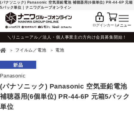
(パナソニック) Panasonic 空気亜鉛電池 補聴器用(6個単位) PR-44-6P 元箱
5パック単位｜ナニワグループオンライン
ログイン
カート
＼リニューアル／法人・個人事業主の方向け会員募集開始！
フイルム／電池
電池
Panasonic
(パナソニック) Panasonic 空気亜鉛電池
補聴器用(6個単位) PR-44-6P 元箱5パック
単位