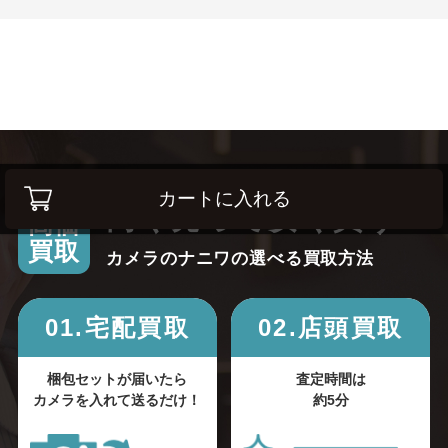
カートに入れる
高く売って安く買う！
高価
買取
カメラのナニワの選べる買取方法
01.宅配買取
02.店頭買取
梱包セットが届いたら
査定時間は
カメラを入れて送るだけ！
約5分