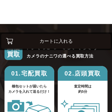
カートに入れる
高く売って安く買う！
高価
買取
カメラのナニワの選べる買取方法
01.宅配買取
02.店頭買取
梱包セットが届いたら
査定時間は
カメラを入れて送るだけ！
約5分