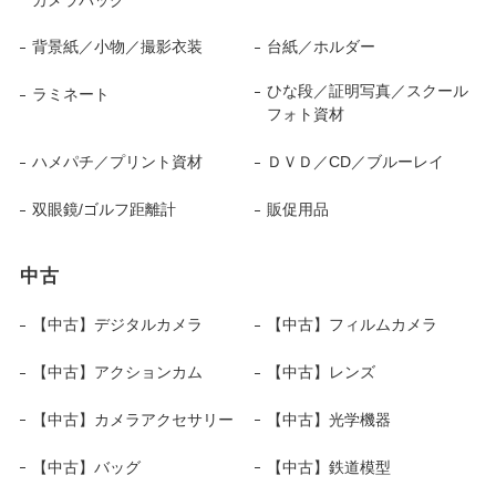
背景紙／小物／撮影衣装
台紙／ホルダー
ひな段／証明写真／スクール
ラミネート
フォト資材
ハメパチ／プリント資材
ＤＶＤ／CD／ブルーレイ
双眼鏡/ゴルフ距離計
販促用品
中古
【中古】デジタルカメラ
【中古】フィルムカメラ
【中古】アクションカム
【中古】レンズ
【中古】カメラアクセサリー
【中古】光学機器
【中古】バッグ
【中古】鉄道模型