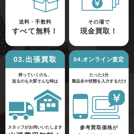
送料・手数料
その場で
すべて無料！
現金買取！
03.出張買取
04.オンライン査定
持っていくのも、
たった1分
送るのも大変そんな時は
製品名や状態を入力するだけ
参考買取価格が
スタッフがお伺いいたします