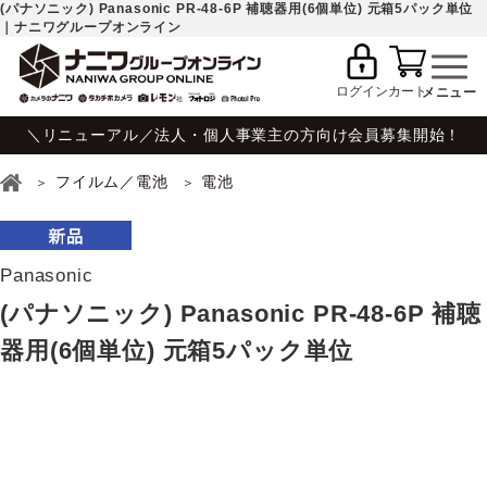
(パナソニック) Panasonic PR-48-6P 補聴器用(6個単位) 元箱5パック単位
｜ナニワグループオンライン
ログイン
カート
＼リニューアル／法人・個人事業主の方向け会員募集開始！
フイルム／電池
電池
Panasonic
(パナソニック) Panasonic PR-48-6P 補聴
器用(6個単位) 元箱5パック単位