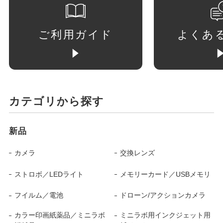
ご利用ガイド
よくあ
カテゴリから探す
新品
カメラ
交換レンズ
ストロボ／LEDライト
メモリーカード／USBメモリ
フイルム／電池
ドローン/アクションカメラ
カラー印画紙薬品／ミニラボ
ミニラボ用インクジェット用