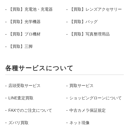
【買取】充電池・充電器
【買取】レンズアクセサリー
【買取】光学機器
【買取】バッグ
【買取】プロ機材
【買取】写真整理用品
【買取】三脚
各種サービスについて
店頭受取サービス
買取サービス
LINE査定買取
ショッピングローンについて
FAXでのご注文について
中古カメラ保証規定
ズバリ買取
ネット現像