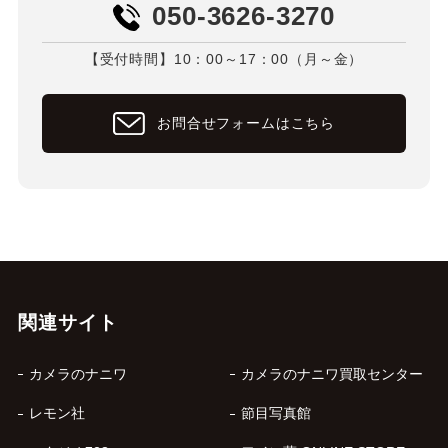
050-3626-3270
【受付時間】10：00～17：00（月～金）
お問合せフォームはこちら
関連サイト
カメラのナニワ
カメラのナニワ買取センター
レモン社
節目写真館