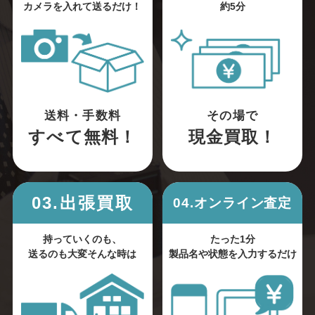
カメラを入れて送るだけ！
約5分
送料・手数料
その場で
すべて無料！
現金買取！
03.出張買取
04.オンライン査定
持っていくのも、
たった1分
送るのも大変そんな時は
製品名や状態を入力するだけ