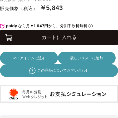
￥5,843
販売価格（税込）
なら
月々1,947円
から。分割手数料無料
カートに入れる
マイアイテムに追加
欲しいリストに追加
この商品についてお問い合わせ