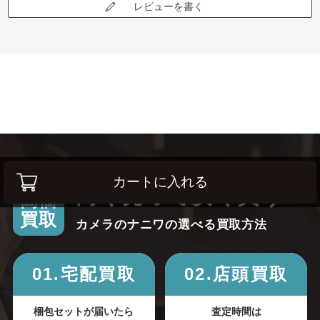
レビューを書く
カートに入れる
高く売って安く買う！
高価
買取
カメラのナニワの選べる買取方法
01.宅配買取
02.店頭買取
梱包セットが届いたら
査定時間は