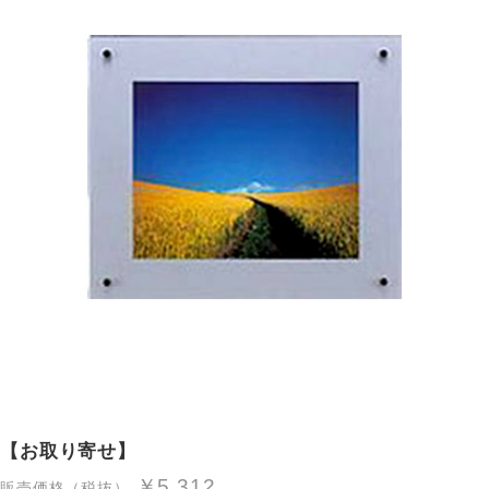
【お取り寄せ】
￥5,312
販売価格（税抜）