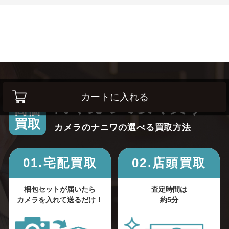
カートに入れる
高く売って安く買う！
高価
買取
カメラのナニワの選べる買取方法
01.宅配買取
02.店頭買取
梱包セットが届いたら
査定時間は
カメラを入れて送るだけ！
約5分