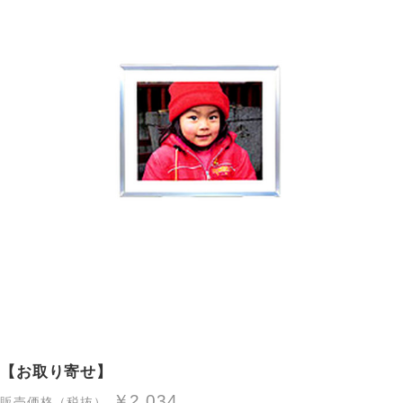
【お取り寄せ】
￥2,034
販売価格（税抜）