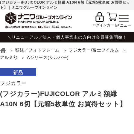
(フジカラー)FUJICOLOR アルミ額縁 A10N 6切【元箱5枚単位 お買得セッ
ト】｜ナニワグループオンライン
ログイン
カート
＼リニューアル／法人・個人事業主の方向け会員募集開始！
額縁／フォトフレーム
フジカラー/富士フイルム
アルミ額
Aシリーズ(シルバー)
フジカラー
(フジカラー)FUJICOLOR アルミ額縁
A10N 6切【元箱5枚単位 お買得セット】